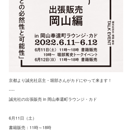
京都より誠光社店主・堀部さんがカドにやって来ます！
----
誠光社の出張販売 in 岡山奉還町ラウンジ・カド
6月11日（土）
書籍販売：11時～18時