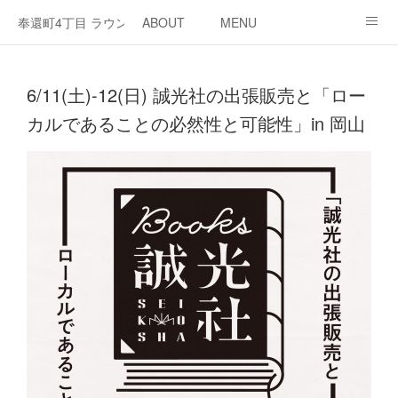
奉還町4丁目 ラウンジ・カド
ABOUT
MENU
OPEN / NEWS
OUR PROJECT
RENT SPACE
6/11(土)-12(日) 誠光社の出張販売と「ロー
カルであることの必然性と可能性」in 岡山