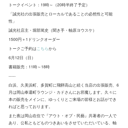
トークイベント：19時～（20時半終了予定）
「誠光社の出張販売とローカルであることの必然性と可能
性」
誠光社店主・堀部篤史（聞き手・軸原ヨウスケ）
1500円＋1ドリンクオーダー
トークご予約は
こちら
から
6月12日（日）
書籍販売：11時～18時
-----
白浜、久美浜町、多賀町に飛騨高山と続く当店の出張販売、6
月は岡山奉還町ラウンジ・カドさんにお邪魔します。久々に
本の販売をメインに、ゆっくりとご来場の皆様とお話ができ
ればと思っております。
また夜は岡山在住で『アウト・オブ・民藝』共著者の一人で
あり、公私ともどものつきあいをさせていただいている、軸