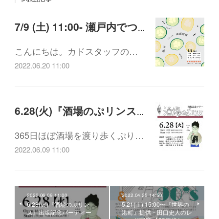
7/9 (土) 11:00- 瀬戸内でつながる地域の食・農・まちを楽しむー愛媛・有機菜園 藤田家族の夏の初めのランチ会ー
こんにちは。カドスタッフの…
2022.06.20 11:00
6.28(火)『酒場のぷリンス』出版記念パーティー
365日ほぼ酒場を渡り歩くぷり…
2022.06.09 11:00
2022.06.09 11:00
2022.04.25 14:50
6.28(火)『酒場のぷリン
5.21(土) 15:00〜『世界の
ス』出版記念パーティー
港町』提供・田口史人のレ