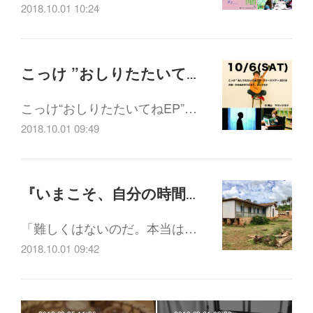
2018.10.01 10:24
こっけ ”おしりたたいてね” EPリリースツアー10/6 (土) 17:30-
こっけ“おしりたたいてねEP”…
2018.10.01 09:49
『いまこそ、自分の時間を生きる』 記録映像作家 岡村淳監督トーク&上映会 10/3(水) 15:00-
「難しくはないのだ。本当は…
2018.10.01 09:42