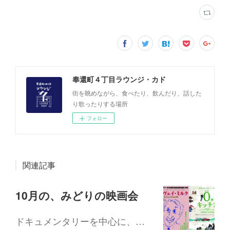
奉還町４丁目ラウンジ・カド
街を眺めながら、食べたり、飲んだり、話した
り歌ったりする場所
フォロー
関連記事
10月の、みどりの映画会
ドキュメンタリーを中心に、…