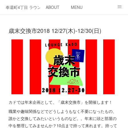
奉還町4丁目 ラウンジ・カド
ABOUT
MENU
OPEN / NEWS
OUR PROJECT
RENT SPACE
歳末交換市2018 12/27(木)-12/30(日)
カドでは年末企画として、「歳末交換市」を開催します！
職業や趣味関係などでどうしようもなく不要になったもの、
誰かと交換してみたいというものなど。。年末に頭と部屋の
中を整理してみませんか？10点まで持って来れます。持って