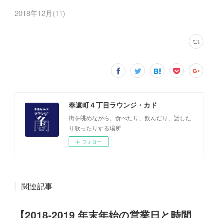
2018年12月
(
11
)
奉還町４丁目ラウンジ・カド
街を眺めながら、食べたり、飲んだり、話した
り歌ったりする場所
フォロー
関連記事
【2018-2019 年末年始の営業日と時間について】