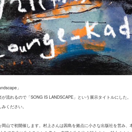
ndscape」
流れるので「SONG IS LANDSCAPE」という展示タイトルにした。
しみください。
を岡山で初開催します。村上さんは因島を拠点に小さな出版社を営み、