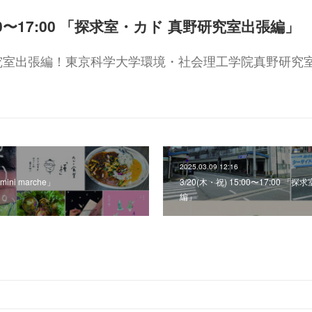
5:00〜17:00 「探求室・カド 真野研究室出張編」
究室出張編！東京科学大学環境・社会理工学院真野研究
2025.03.09 12:16
「mini marche」
3/20(木・祝) 15:00〜17:00 
編」