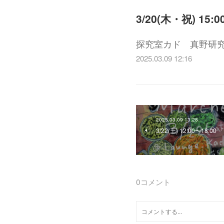
3/20(木・祝) 1
探究室カド 真野研
2025.03.09 12:16
2025.03.09 13:28
3/22(土) 12:00〜18:00 
0
コメント