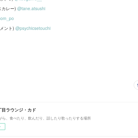
スカレー)
@tane.atsushi
com_po
トメント)
@psychicsetouchi
丁目ラウンジ・カド
がら、食べたり、飲んだり、話したり歌ったりする場所
ー