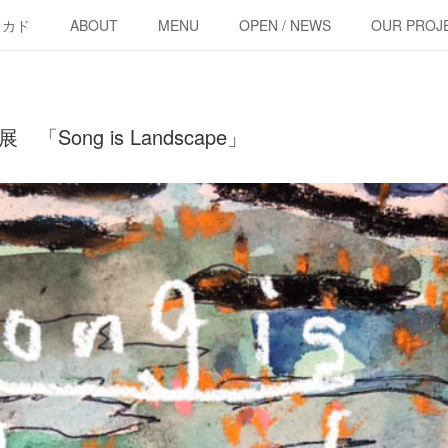
・カド
ABOUT
MENU
OPEN / NEWS
OUR PROJ
 「Song is Landscape」