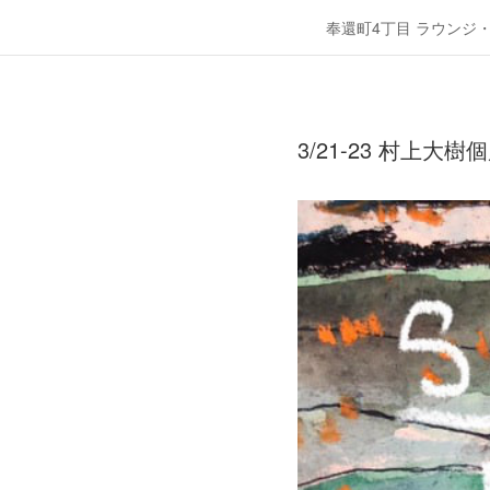
奉還町4丁目 ラウンジ
3/21-23 村上大樹個展