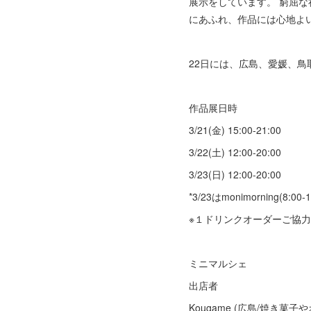
展示をしています。 窮屈
にあふれ、作品には心地よ
22日には、広島、愛媛、
作品展日時
3/21(金) 15:00-21:00
3/22(土) 12:00-20:00
3/23(日) 12:00-20:00
*3/23はmonimorning(
※１ドリンクオーダーご協
ミニマルシェ
出店者
Kougame (広島/焼き菓子