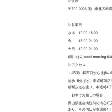
▷住所
〒700-0026 岡山市北区奉還町
▷営業日
水木 12:00-18:00
金 18:00-21:00
土日 12:00-21:00
(朝ごはん moni morning 8:0
▷アクセス
・JR岡山駅西口から徒歩の
徒歩15分ほど。奉還町商
横断歩道を渡り、奉還町4
・お車でお越しの場合…
岡山済生会病院前の清心町交
あり、その周辺が奉還町4