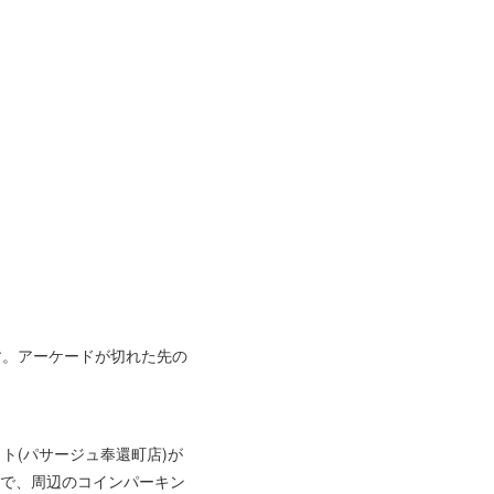
す。アーケードが切れた先の
ト(パサージュ奉還町店)が
ので、周辺のコインパーキン