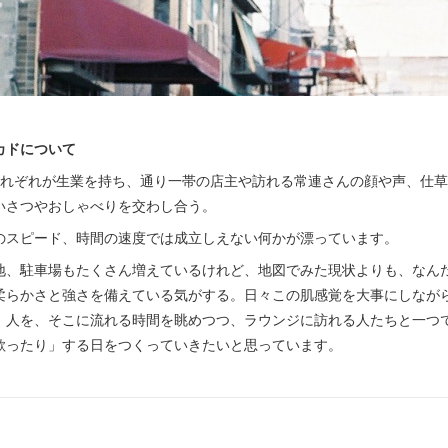
カドについて
それぞれが生業を持ち、通り一帯の店主や訪れる常連さんの顔や声、仕
いさつやおしゃべりを交わし合う。
のスピード、時間の速度では成立しえない何かが漂っています。
地、駐車場もたくさん増えているけれど、地図でみた現状よりも、なん
柔らかさと強さを備えている気がする。日々この肌感覚を大事にしなが
、人を、そこに流れる時間を眺めつつ、ラウンジに訪れる人たちと一つ
歌ったり」する日をつくっていきたいと思っています。