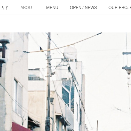
・カド
ABOUT
MENU
OPEN / NEWS
OUR PROJ