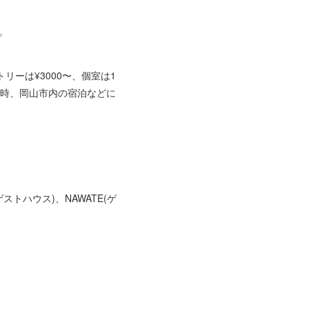
す。
トリーは¥3000〜、個室は1
訪時、岡山市内の宿泊などに
ストハウス)、NAWATE(ゲ