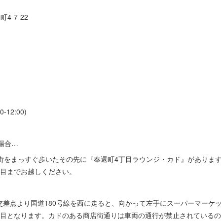
4-7-22
0-12:00)
場合…
店街をまっすぐ歩いたその先に『奉還町4丁目ラウンジ・カド』がありま
丁目までお越しください。
差点より国道180号線を西に走ると、向かって左手にスーパーマーケッ
丁目となります。カドのある商店街通りは車両の通行が禁止されている