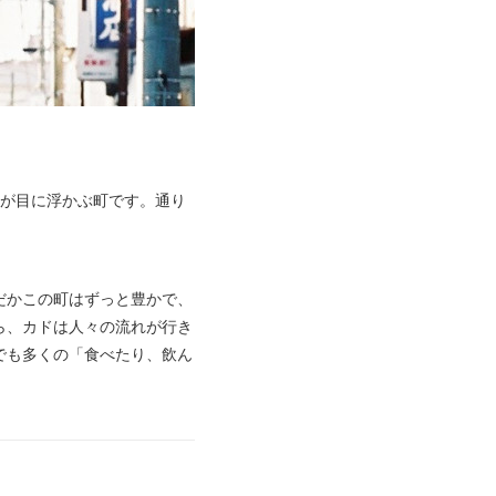
草が目に浮かぶ町です。通り
だかこの町はずっと豊かで、
ら、カドは人々の流れが行き
でも多くの「食べたり、飲ん