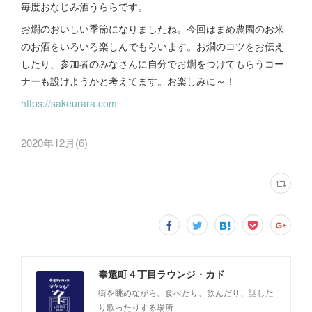
毎度おなじみ酒うららです。
お燗のおいしい季節になりましたね。今回はまめ農園のお米
のお酒をいろいろ楽しんでもらいます。お燗のコツをお伝え
したり、参加者のみなさんに自分でお燗をつけてもらうコー
ナーも設けようかと考えてます。お楽しみに～！
https://sakeurara.com
2020年12月
(
6
)
奉還町４丁目ラウンジ・カド
街を眺めながら、食べたり、飲んだり、話した
り歌ったりする場所