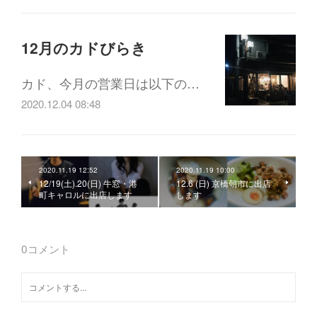
12月のカドびらき
カド、今月の営業日は以下の…
2020.12.04 08:48
2020.11.19 12:52
2020.11.19 10:00
12/19(土).20(日) 牛窓・港
12.6 (日) 京橋朝市に出店
町キャロルに出店します
します
0
コメント