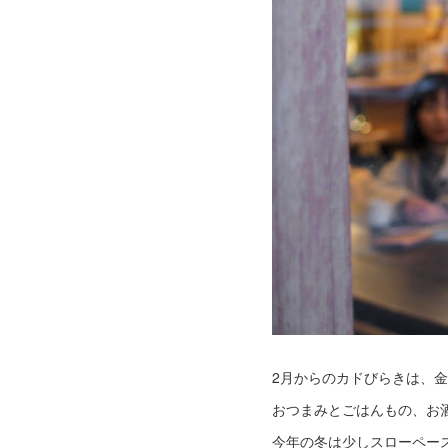
2月からのカドびらきは、金・土
おつまみとごはんもの、お
今年の冬は少しスローペー