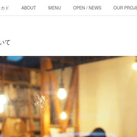
・カド
ABOUT
MENU
OPEN / NEWS
OUR PROJ
いて