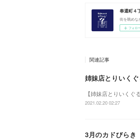
奉還町４
街を眺めな
フォロ
関連記事
姉妹店とりいくぐ
【姉妹店とりいくぐる
2021.02.20 02:27
3月のカドびらき