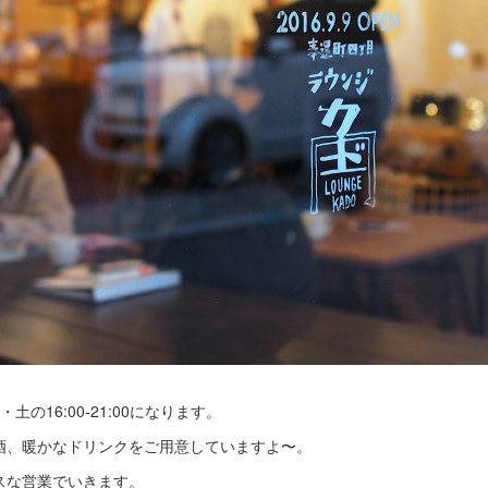
の16:00-21:00になります。
酒、暖かなドリンクをご用意していますよ〜。
スな営業でいきます。