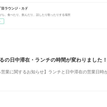
丁目ラウンジ・カド
がら、食べたり、飲んだり、話したり歌ったりする場所
ー
るの日中滞在・ランチの時間が変わりました
営業に関するお知らせ】 ランチと日中滞在の営業日時