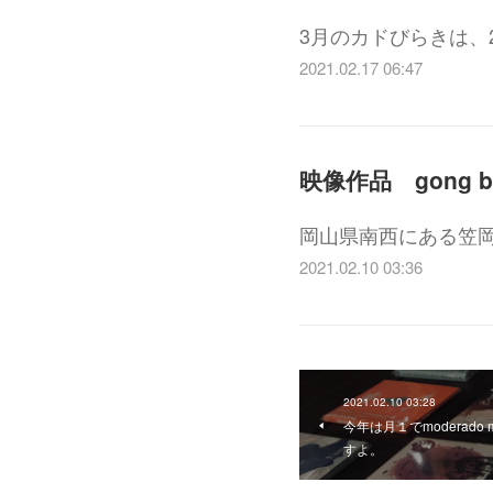
3月のカドびらきは、2
2021.02.17 06:47
岡山県南西にある笠岡
2021.02.10 03:36
2021.02.10 03:28
今年は月１でmoderado
すよ。