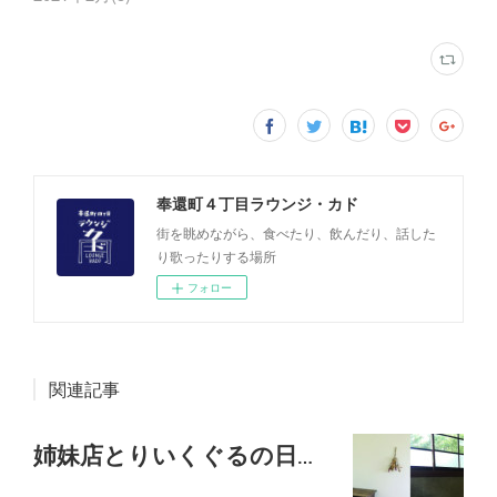
奉還町４丁目ラウンジ・カド
街を眺めながら、食べたり、飲んだり、話した
り歌ったりする場所
フォロー
関連記事
姉妹店とりいくぐるの日中滞在・ランチの時間が変わりました！