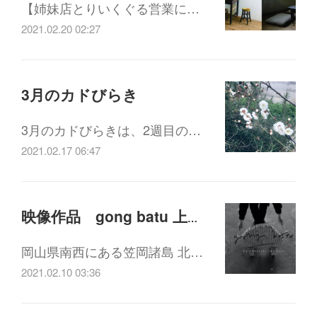
【姉妹店とりいくぐる営業に…
2021.02.20 02:27
3月のカドびらき
3月のカドびらきは、2週目の…
2021.02.17 06:47
映像作品 gong batu 上映会＋トークイベント 【オンライン・会場同時上映】
岡山県南西にある笠岡諸島 北…
2021.02.10 03:36