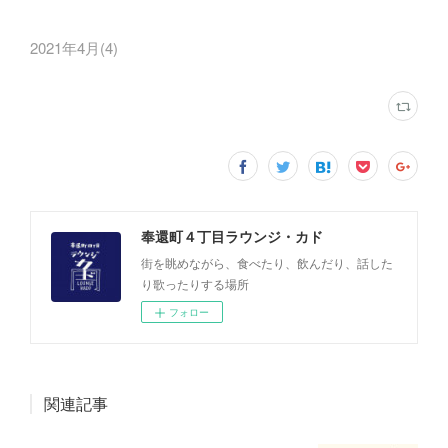
2021年4月
(
4
)
奉還町４丁目ラウンジ・カド
街を眺めながら、食べたり、飲んだり、話した
り歌ったりする場所
フォロー
関連記事