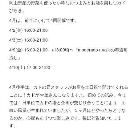
岡山県産の野菜を使った小粋なおつまみとお酒を楽しむカド
びらき。
4月は、前半にかけて4回開催です。
4/2(金) 16:00-21:00
4/3(土) 16:00-21:00
4/9(金) 16:00-21:00 ※18:00頃〜『moderado musicの奉還町
流し』
4/10(土) 17:00-21:00
4月後半は、カドの元スタッフがお店を土日祝で開けてくれる
ことに！カドが○○屋さんになりますよ。初めての試み。今ま
では１日単位でカドの場と企画が交じり合うことにより、面
白い風景が生まれていましたが、１ヶ月ほどやったらどうな
るのか、心配もありつつ楽しみです。後ほど告知いたしま
す。