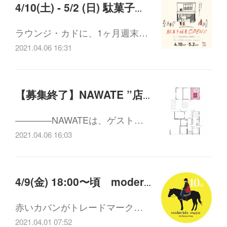
4/10(土) - 5/2 (日) 駄菓子絶景OPEN !
ラウンジ・カドに、1ヶ月週末…
2021.04.06 16:31
【募集終了】NAWATE ”店舗ほ” 入居者募集中！(申込締切: 4月末)
————NAWATEは、ゲスト…
2021.04.06 16:03
4/9(金) 18:00〜頃 moderado musicの奉還町流し
赤いカバンがトレードマーク…
2021.04.01 07:52