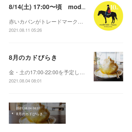
8/14(土) 17:00〜頃 moderado musicの奉還町流し
赤いカバンがトレードマーク…
2021.08.11 05:26
8月のカドびらき
金・土の17:00-22:00を予定し…
2021.08.04 08:01
2021.08.04 08:01
8月のカドびらき