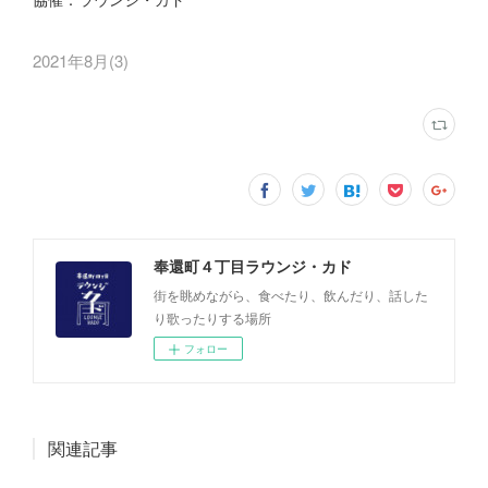
2021年8月
(
3
)
奉還町４丁目ラウンジ・カド
街を眺めながら、食べたり、飲んだり、話した
り歌ったりする場所
フォロー
関連記事