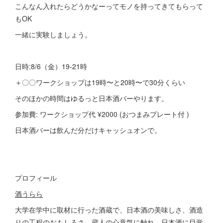
こんなん入れたらどうかなーってモノを持ってきてもらって
もOK
一緒に実験しましょう。
日時:8/6（金）19-21時
＋〇〇ワークショップは19時〜と20時〜で30分くらい
そのほかの時間はゆるっと日本酒バーやります。
参加費: ワークショップ代 ¥2000 (おつまみプレート付 )
日本酒バーは飲んだ分だけキャッシュオンで。
プロフィール
酒うらら
大学在学中に取材に行った酒蔵で、日本酒の美味しさ、酒造
りの工程のおもしろさ、蔵人の心意気に触れ、日本酒に目覚