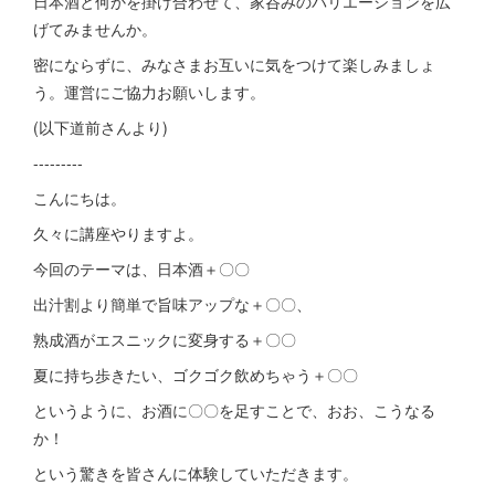
日本酒と何かを掛け合わせて、家呑みのバリエーションを広
げてみませんか。
密にならずに、みなさまお互いに気をつけて楽しみましょ
う。運営にご協力お願いします。
(以下道前さんより)
---------
こんにちは。
久々に講座やりますよ。
今回のテーマは、日本酒＋〇〇
出汁割より簡単で旨味アップな＋〇〇、
熟成酒がエスニックに変身する＋〇〇
夏に持ち歩きたい、ゴクゴク飲めちゃう＋〇〇
というように、お酒に〇〇を足すことで、おお、こうなる
か！
という驚きを皆さんに体験していただきます。