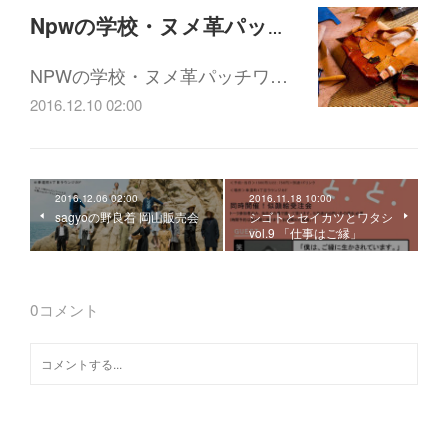
Npwの学校・ヌメ革パッチワークのワークショップ
NPWの学校・ヌメ革パッチワ…
2016.12.10 02:00
2016.12.06 02:00
2016.11.18 10:00
sagyoの野良着 岡山販売会
シゴトとセイカツとワタシ
vol.9 「仕事はご縁」
0
コメント