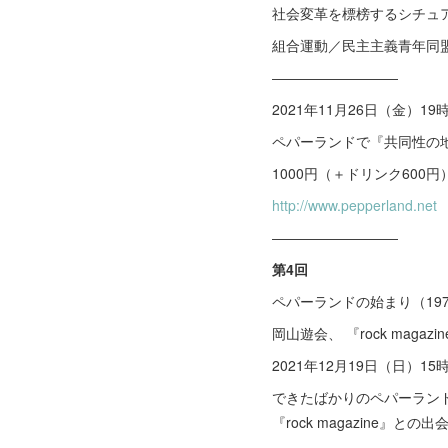
社会変革を標榜するシチュ
組合運動／民主主義青年同
―――――――――
2021年11月26日（金）1
ペパーランドで『共同性の地
1000円（＋ドリンク600円
http://www.pepperland.net
―――――――――
第4回
ペパーランドの始まり（1974
岡山遊会、 『rock magaz
2021年12月19日（日）1
できたばかりのペパーラン
『rock magazine』との