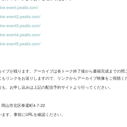
ine-event.peatix.com/
line-event2.peatix.com/
line-event3.peatix.com/
line-event4.peatix.com/
line-event5.peatix.com/
カイブが残ります。アーカイブは各トーク終了後から書籍完成までの間
にもリンクをお送りしますので、リンクからアーカイブ映像をご視聴く
方も、お申し込みは上記の配信予約サイトより行ってください。
6 岡山市北区奉還町4-7-22
ます。事前にURLを確認ください。