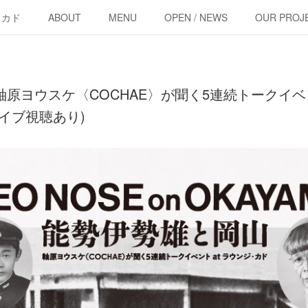
・カド
ABOUT
MENU
OPEN / NEWS
OUR PROJ
原ヨウスケ〈COCHAE〉が聞く5連続トークイベン
カイブ視聴あり)