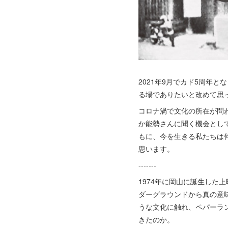
2021年9月でカド5周年
る場でありたいと改めて思
コロナ渦で文化の所在が問
か能勢さんに聞く機会とし
もに、今を生きる私たちは
思います。
-------
1974年に岡山に誕生し
ダーグラウンドから真の意
うな文化に触れ、ペパーラ
きたのか。