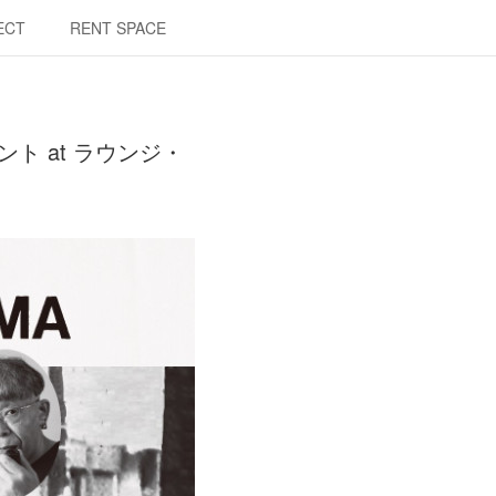
ECT
RENT SPACE
ト at ラウンジ・