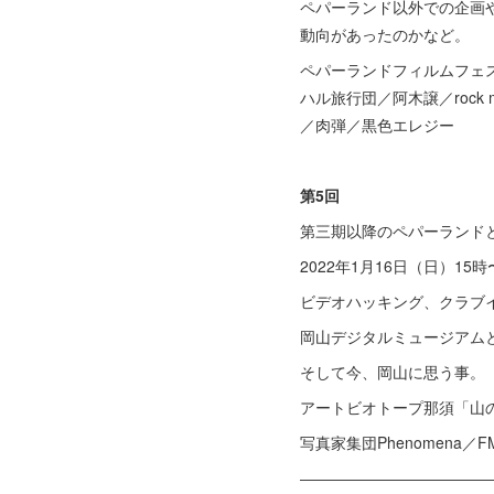
ペパーランド以外での企画
動向があったのかなど。
ペパーランドフィルムフェ
ハル旅行団／阿木譲／rock
／肉弾／黒色エレジー
第5回
第三期以降のペパーランド
2022年1月16日（日）15
ビデオハッキング、クラブ
岡山デジタルミュージアム
そして今、岡山に思う事。
アートビオトープ那須「山
写真家集団Phenomena
――――――――――――