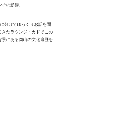
やその影響。
回に分けてゆっくりお話を聞
てきたラウンジ・カドでこの
背景にある岡山の文化遍歴を