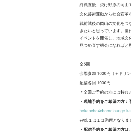
終戦直後、焼け野原の岡山
文化芸術運動から社会変革
戦前戦後の岡山の文化をつ
きたいと思っています。世
イベントを開催し、地域文
見つめ直す機会になればと
――――――――――――
全5回
会場参加 1000円（＋ドリン
配信各回 1000円
＊全回ご予約の方には特典
・現地予約をご希望の方：
hokancho4chomelounge.k
※vol.１は１は満席となりま
・配信予約をご希望の方は