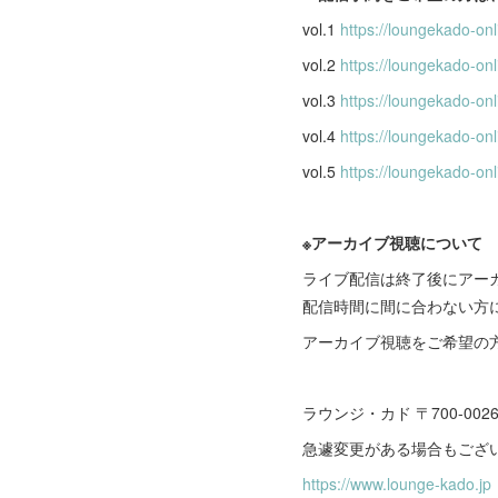
vol.1
https://loungekado-onl
vol.2
https://loungekado-on
vol.3
https://loungekado-on
vol.4
https://loungekado-on
vol.5
https://loungekado-on
※アーカイブ視聴について
ライブ配信は終了後にアー
配信時間に間に合わない方
アーカイブ視聴をご希望の
ラウンジ・カド 〒700-002
急遽変更がある場合もござい
https://www.lounge-kado.jp