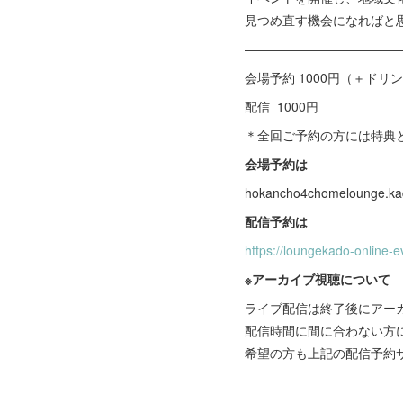
見つめ直す機会になればと
――――――――――――
会場予約 1000円（＋ドリン
配信 1000円
＊全回ご予約の方には特典
会場予約は
hokancho4chomelounge.k
配信予約は
https://loungekado-online-e
※アーカイブ視聴について
ライブ配信は終了後にアー
配信時間に間に合わない方
希望の方も上記の配信予約