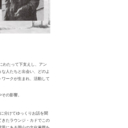
きにわたって下支えし、アン
うな人たちと出会い、どのよ
トワークが生まれ、活動して
やその影響。
回に分けてゆっくりお話を聞
てきたラウンジ・カドでこの
背景にある岡山の文化遍歴を