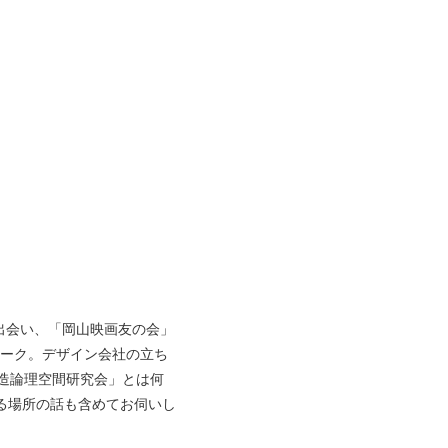
出会い、「岡山映画友の会」
ワーク。デザイン会社の立ち
創造論理空間研究会」とは何
る場所の話も含めてお伺いし