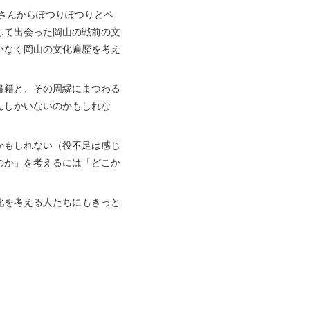
勢さんからぽつりぽつりとペ
して出会った岡山の戦前の文
いなく岡山の文化遍歴を考え
書籍と、その周縁にまつわる
んしかいないのかもしれな
かもしれない（役不足は感じ
のか」を考えるには「どこか
化を考える人たちにもきっと