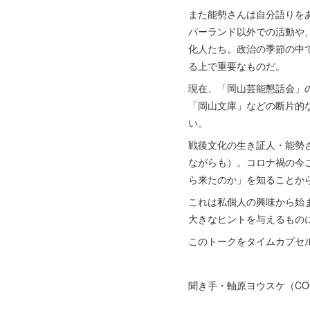
また能勢さんは自分語りを
パーランド以外での活動や
化人たち。政治の季節の中
る上で重要なものだ。
現在、「岡山芸能懇話会」
「岡山文庫」などの断片的
い。
戦後文化の生き証人・能勢
ながらも）。コロナ禍の今
ら来たのか」を知ることか
これは私個人の興味から始
大きなヒントを与えるもの
このトークをタイムカプセ
聞き手・軸原ヨウスケ（CO