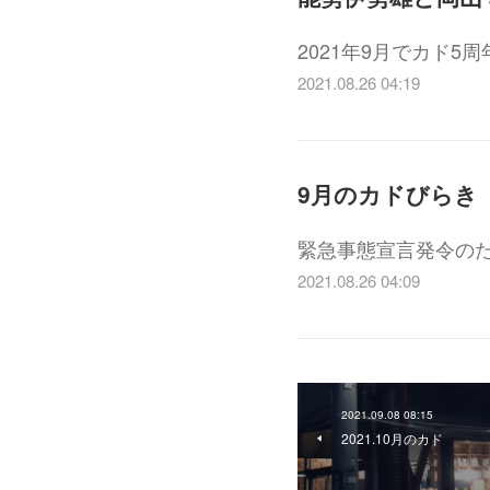
2021年9月でカド
2021.08.26 04:19
9月のカドびらき
緊急事態宣言発令の
2021.08.26 04:09
2021.09.08 08:15
2021.10月のカド