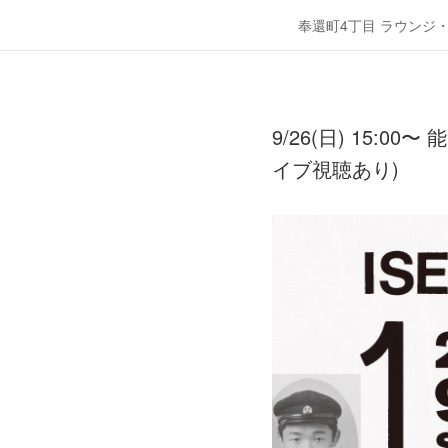
奉還町4丁目 ラウンジ
9/26(日) 15:
イブ視聴あり)