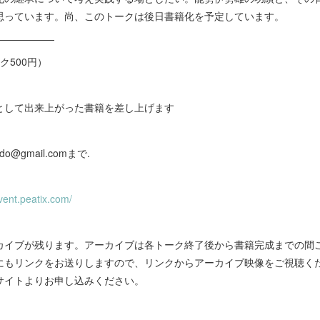
思っています。尚、このトークは後日書籍化を予定しています。
――――――
ク500円）
として出来上がった書籍を差し上げます
ado@gmail.comまで.
vent.peatix.com/
カイブが残ります。アーカイブは各トーク終了後から書籍完成までの間
にもリンクをお送りしますので、リンクからアーカイブ映像をご視聴く
サイトよりお申し込みください。