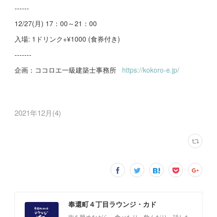
------
12/27(月) 17：00～21：00
入場: 1ドリンク+¥1000 (食券付き)
-------
企画：ココロエ一級建築士事務所
https://kokoro-e.jp/
2021年12月
(
4
)
奉還町４丁目ラウンジ・カド
街を眺めながら、食べたり、飲んだり、話した