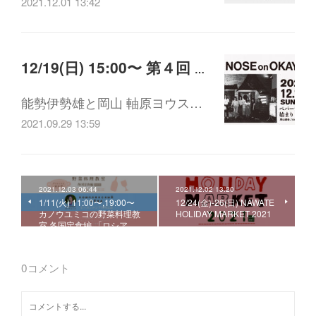
2021.12.01 13:42
12/19(日) 15:00〜 第４回 ペパーランドの始まり（1974-1988）(配信・アーカイブ視聴あり)
能勢伊勢雄と岡山 軸原ヨウス…
2021.09.29 13:59
2021.12.03 06:44
2021.12.02 13:20
1/11(火) 11:00〜,19:00〜
12/24(金)-26(日) NAWATE
カノウユミコの野菜料理教
HOLIDAY MARKET 2021
室 各国定食編 「ロシア…
0
コメント