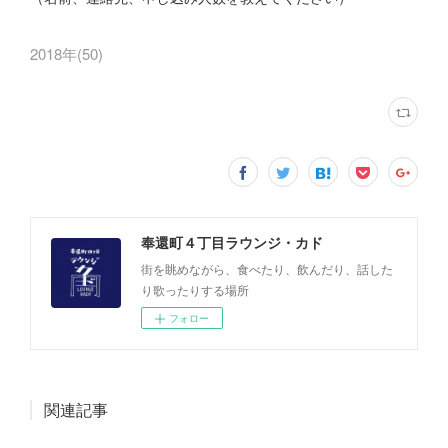
2018年
(
50
)
奉還町４丁目ラウンジ・カド
街を眺めながら、食べたり、飲んだり、話した
り歌ったりする場所
フォロー
関連記事