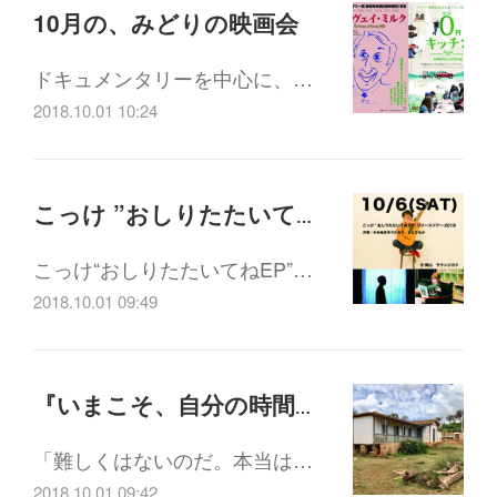
10月の、みどりの映画会
ドキュメンタリーを中心に、…
2018.10.01 10:24
こっけ ”おしりたたいてね” EPリリースツアー10/6 (土) 17:30-
こっけ“おしりたたいてねEP”…
2018.10.01 09:49
『いまこそ、自分の時間を生きる』 記録映像作家 岡村淳監督トーク&上映会 10/3(水) 15:00-
「難しくはないのだ。本当は…
2018.10.01 09:42