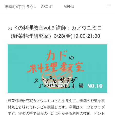
奉還町4丁目 ラウンジ・カド
ABOUT
MENU
OPEN / NEWS
OUR PROJECT
RENT SPACE
カドの料理教室vol.9 講師：カノウユミコ
（野菜料理研究家）3/23(金)19:00-21:30
野菜料理研究家カノウユミコさんを迎えて、季節の野菜を素
材丸ごと味わうレシピを実習します。今回はスープとサラダ
です。実習の中で日々の生活に生かせる料理の技術、ヒント