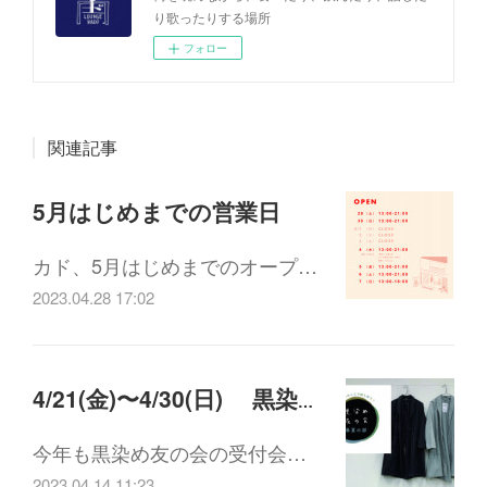
り歌ったりする場所
フォロー
関連記事
5月はじめまでの営業日
カド、5月はじめまでのオープ…
2023.04.28 17:02
4/21(金)〜4/30(日) 黒染め友の会 受付
今年も黒染め友の会の受付会…
2023.04.14 11:23