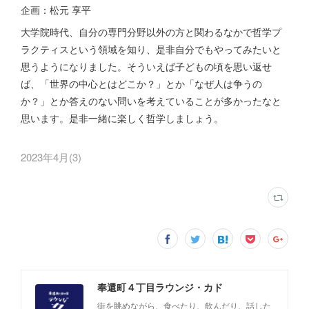
企画：松元 享平
大学院時代、自分の専門分野以外の方と関わるなかで哲学プ
ラクティスという領域を知り、是非自分でもやってみたいと
思うようになりました。そういえば子どもの頃を思い返せ
ば、「世界の中心とはどこか？」とか「なぜ人は争うの
か？」とか答えのない問いを考えていることが多かったなと
思います。是非一緒に楽しく哲学しましょう。
2023年4月
(
3
)
奉還町４丁目ラウンジ・カド
街を眺めながら、食べたり、飲んだり、話した