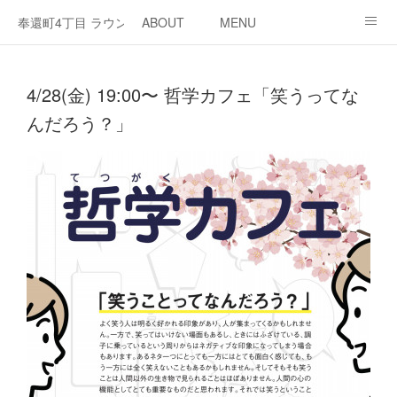
奉還町4丁目 ラウンジ・カド
ABOUT
MENU
OPEN / NEWS
OUR PROJECT
RENT SPACE
4/28(金) 19:00〜 哲学カフェ「笑うってな
んだろう？」