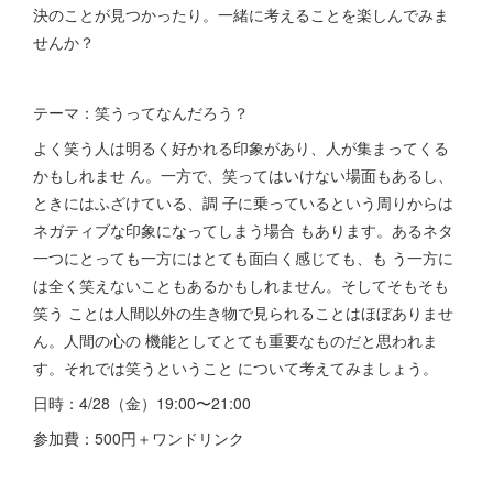
決のことが見つかったり。一緒に考えることを楽しんでみま
せんか？
テーマ：笑うってなんだろう？
よく笑う人は明るく好かれる印象があり、人が集まってくる
かもしれませ ん。一方で、笑ってはいけない場面もあるし、
ときにはふざけている、調 子に乗っているという周りからは
ネガティブな印象になってしまう場合 もあります。あるネタ
一つにとっても一方にはとても面白く感じても、も う一方に
は全く笑えないこともあるかもしれません。そしてそもそも
笑う ことは人間以外の生き物で見られることはほぼありませ
ん。人間の心の 機能としてとても重要なものだと思われま
す。それでは笑うということ について考えてみましょう。
日時：4/28（金）19:00〜21:00
参加費：500円＋ワンドリンク