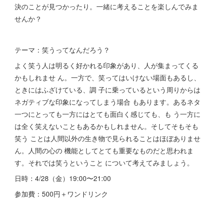
決のことが見つかったり。一緒に考えることを楽しんでみま
せんか？
テーマ：笑うってなんだろう？
よく笑う人は明るく好かれる印象があり、人が集まってくる
かもしれませ ん。一方で、笑ってはいけない場面もあるし、
ときにはふざけている、調 子に乗っているという周りからは
ネガティブな印象になってしまう場合 もあります。あるネタ
一つにとっても一方にはとても面白く感じても、も う一方に
は全く笑えないこともあるかもしれません。そしてそもそも
笑う ことは人間以外の生き物で見られることはほぼありませ
ん。人間の心の 機能としてとても重要なものだと思われま
す。それでは笑うということ について考えてみましょう。
日時：4/28（金）19:00〜21:00
参加費：500円＋ワンドリンク