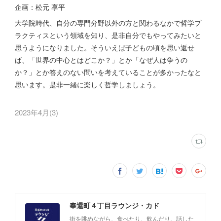
企画：松元 享平
大学院時代、自分の専門分野以外の方と関わるなかで哲学プ
ラクティスという領域を知り、是非自分でもやってみたいと
思うようになりました。そういえば子どもの頃を思い返せ
ば、「世界の中心とはどこか？」とか「なぜ人は争うの
か？」とか答えのない問いを考えていることが多かったなと
思います。是非一緒に楽しく哲学しましょう。
2023年4月
(
3
)
奉還町４丁目ラウンジ・カド
街を眺めながら、食べたり、飲んだり、話した