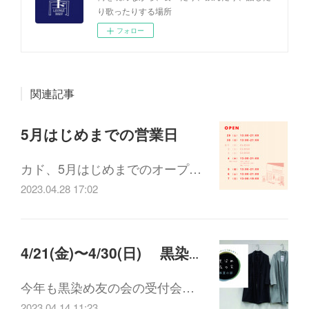
り歌ったりする場所
フォロー
関連記事
5月はじめまでの営業日
カド、5月はじめまでのオープ…
2023.04.28 17:02
4/21(金)〜4/30(日) 黒染め友の会 受付
今年も黒染め友の会の受付会…
2023.04.14 11:23