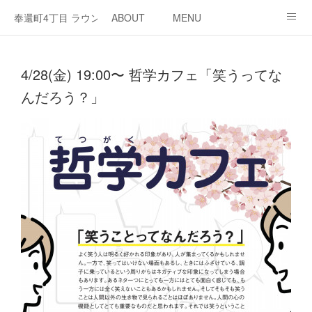
奉還町4丁目 ラウンジ・カド
ABOUT
MENU
OPEN / NEWS
OUR PROJECT
RENT SPACE
4/28(金) 19:00〜 哲学カフェ「笑うってな
んだろう？」