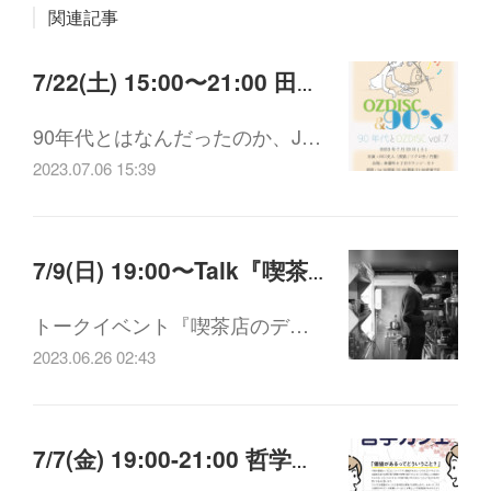
関連記事
7/22(土) 15:00〜21:00 田口史人のレコード寄席 "90年代とOZディスク”
90年代とはなんだったのか、J…
2023.07.06 15:39
7/9(日) 19:00〜Talk『喫茶店のディスクール』のディスクール オオヤミノル×赤星豊×堀部篤史
トークイベント『喫茶店のデ…
2023.06.26 02:43
7/7(金) 19:00-21:00 哲学カフェ「価値があるってどういうこと？」