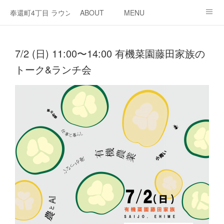
奉還町4丁目 ラウンジ・カド
ABOUT
MENU
OPEN / NEWS
OUR PROJECT
RENT SPACE
7/2 (日) 11:00〜14:00 有機菜園藤田家族の
トーク&ランチ会