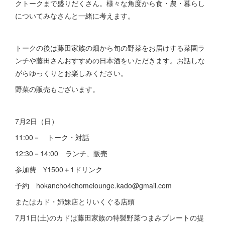
クトークまで盛りだくさん。様々な角度から食・農・暮らし
についてみなさんと一緒に考えます。
トークの後は藤田家族の畑から旬の野菜をお届けする菜園ラ
ンチや藤田さんおすすめの日本酒をいただきます。お話しな
がらゆっくりとお楽しみください。
野菜の販売もございます。
7月2日（日）
11:00－ トーク・対話
12:30－14:00 ランチ、販売
参加費 ¥1500＋1ドリンク
予約 hokancho4chomelounge.kado@gmail.com
またはカド・姉妹店とりいくぐる店頭
7月1日(土)のカドは藤田家族の特製野菜つまみプレートの提