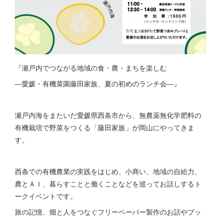
『瀬戸内でつながる地域の食・農・まちを楽しむ
―愛媛・有機菜園藤田家族、夏の初めのランチ会―』
瀬戸内海をまたいだ愛媛県西条市から、無農薬無化学肥料の
有機栽培で野菜をつくる「藤田家族」が岡山にやってきま
す。
西条での有機農業の実践をはじめ、小商い、地域の自給力、
農とＡＩ、暮らすことと働くことなどを巡ってお話しするト
ークイベントです。
旅の記憶、畑と人をつなぐフリーペーパー製作のお話やブッ