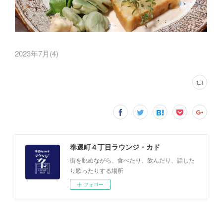
2023年7月
(
4
)
奉還町４丁目ラウンジ・カド
街を眺めながら、食べたり、飲んだり、話した
り歌ったりする場所
フォロー