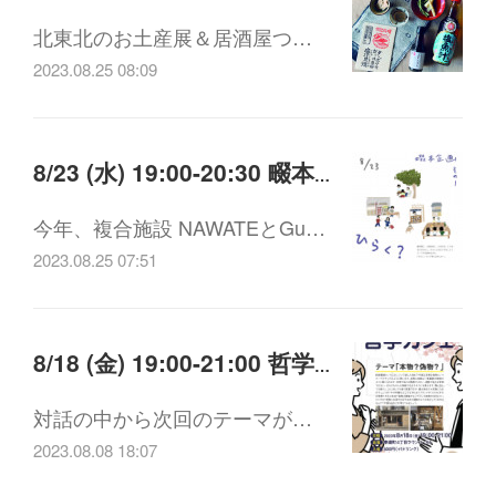
北東北のお土産展＆居酒屋つ…
2023.08.25 08:09
8/23 (水) 19:00-20:30 畷本企画 vol.1 「ひらく？」
今年、複合施設 NAWATEとGu…
2023.08.25 07:51
8/18 (金) 19:00-21:00 哲学カフェvol.4 「本物？偽物？」
対話の中から次回のテーマが…
2023.08.08 18:07