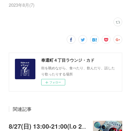
2023年8月
(
7
)
奉還町４丁目ラウンジ・カド
街を眺めながら、食べたり、飲んだり、話した
り歌ったりする場所
フォロー
関連記事
8/27(日) 13:00-21:00(l.o 20:00) 北東北のお土産展＆居酒屋つがるっこ🏮