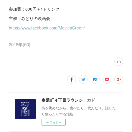
参加費：800円＋1ドリンク
主催：みどりの映画会
https://www.facebook.com/MoviesGreen/
2018年
(
50
)
奉還町４丁目ラウンジ・カド
街を眺めながら、食べたり、飲んだり、話した
り歌ったりする場所
フォロー