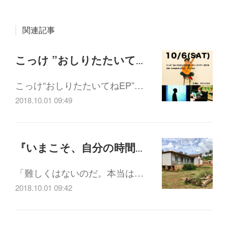
関連記事
こっけ ”おしりたたいてね” EPリリースツアー10/6 (土) 17:30-
こっけ“おしりたたいてねEP”…
2018.10.01 09:49
『いまこそ、自分の時間を生きる』 記録映像作家 岡村淳監督トーク&上映会 10/3(水) 15:00-
「難しくはないのだ。本当は…
2018.10.01 09:42