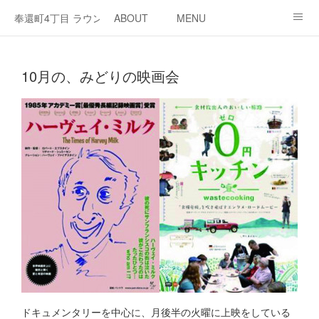
奉還町4丁目 ラウンジ・カド
ABOUT
MENU
OPEN / NEWS
OUR PROJECT
RENT SPACE
10月の、みどりの映画会
ドキュメンタリーを中心に、月後半の火曜に上映をしている