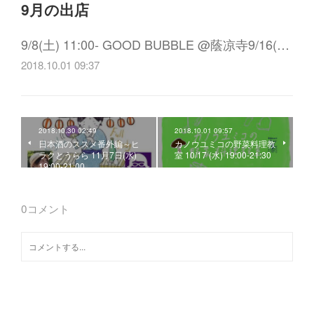
9月の出店
9/8(土) 11:00- GOOD BUBBLE @蔭凉寺9/16(…
2018.10.01 09:37
2018.10.30 02:49
2018.10.01 09:57
日本酒のススメ番外編～ヒ
カノウユミコの野菜料理教
ラクとうらら 11月7日(水)
室 10/17 (水) 19:00-21:30
19:00-21:00
0
コメント