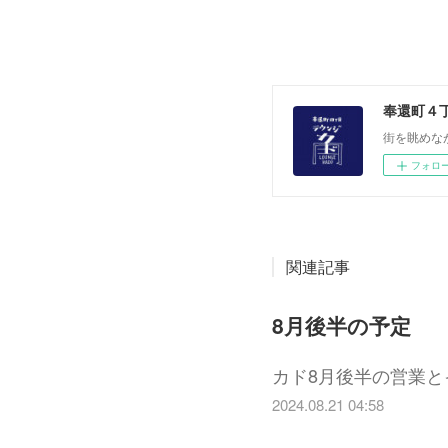
奉還町４
街を眺めな
フォロ
関連記事
8月後半の予定
カド8月後半の営業とイ
2024.08.21 04:58