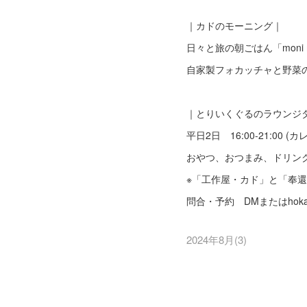
｜カドのモーニング｜
日々と旅の朝ごはん「moni morn
自家製フォカッチャと野菜
｜とりいくぐるのラウンジ
平日2日 16:00-21:00 (
おやつ、おつまみ、ドリン
※「工作屋・カド」と「奉
問合・予約 DMまたはhokancho
2024年8月
(
3
)