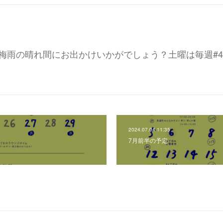
梅雨の晴れ間にお出かけいかがでしょう？土曜は毎週#
2024.07.04 11:35
7月前半の予定