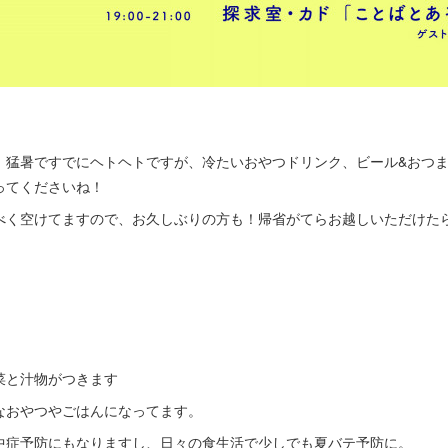
、猛暑ですでにヘトヘトですが、冷たいおやつドリンク、ビール&おつ
ってくださいね！
べく空けてますので、お久しぶりの方も！帰省がてらお越しいただけた
菜と汁物がつきます
なおやつやごはんになってます。
中症予防にもなりますし、日々の食生活で少しでも夏バテ予防に。