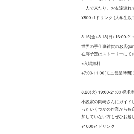
一人で来たり、お友達連れ
¥800+1ドリンク (大学生以
8.16(金)-8.18(日) 16:00-21
世界の手仕事雑貨のお店gur
在廊予定はストーリーにて
※入場無料
※7:00-11:00(モニ営
8.20(火) 19:00-21
小説家の岡崎さんにガイドし
ったいくつかの作業から各
加していない方もぜひお越
¥1000+1ドリンク