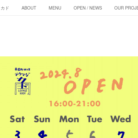
・カド
ABOUT
MENU
OPEN / NEWS
OUR PROJ