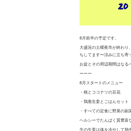
8月前半の予定です。
大盛況の土曜夜市が終わり
ちしてます〜涼みに立ち寄
お盆とその周辺期間はなる
ーーー
8月スタートのメニュー
・桃とココナツの豆花
・鶏葱生姜とごはんセット
・すべての定食に野菜の副
ヘルシーでたんぱく質豊富
生の生姜は体を冷やして熱