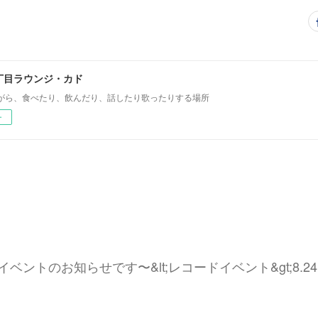
丁目ラウンジ・カド
がら、食べたり、飲んだり、話したり歌ったりする場所
ー
ベントのお知らせです〜&lt;レコードイベント&gt;8.24