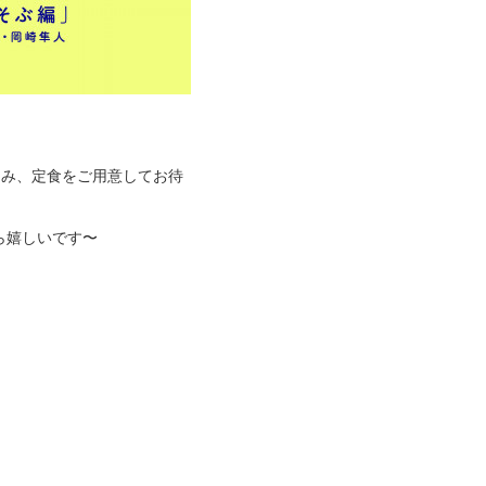
まみ、定食をご用意してお待
ら嬉しいです〜