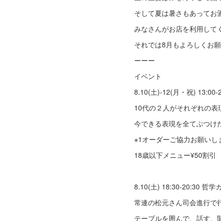
そして夏は暑さもあってお
みなさんがお店を利用して
それでは8月もよろしくお
ーーー
イベント
8.10(土)-12(月・祝) 13
10代の２人がそれぞれの
今できる表現を全てぶつけ
※1オーダーご協力お願いし
18歳以下メニュー¥50割引
8.10(土) 18:30-20:30
常連の松元さん司会進行で
テーブルを囲んで、話す、