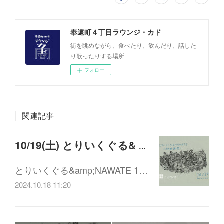
奉還町４丁目ラウンジ・カド
街を眺めながら、食べたり、飲んだり、話した
り歌ったりする場所
フォロー
関連記事
10/19(土) とりいくぐる& NAWATE 11周年 感謝祭
とりいくぐる&amp;NAWATE 1…
2024.10.18 11:20