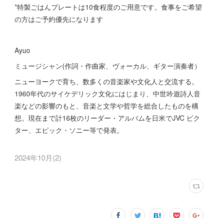
*特製ごはんプレートは10食程度のご用意です。食事をご希望
の方はご予約優先になります
Ayuo
ミュージシャン(作詞・作曲家、ヴォーカル、ギター演奏者）
ニューヨークで育ち、数多くの音楽家や文化人と交流する。
1960年代のサイケデリック文化にはじまり、中世吟遊詩人音
楽などの影響のもと、音楽と文学や哲学を総合したものを構
想。現在まで計16枚のリーダー・アルバムを日米でJVC ビク
ター、エピック・ソニー等で発表。
2024年10月
(
2
)