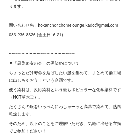
ります。
問い合わせ先：hokancho4chomelounge.kado@gmail.com
086-236-8326 (金土日16-21)
〜〜〜〜〜〜〜〜〜〜〜〜〜〜〜〜
▼「黒染め友の会」の黒染めについて
ちょっとだけ寿命を延ばしたい服を集めて、まとめて染工場
に出しちゃおう！という企画です。
使う染料は、反応染料という最もポピュラーな化学染料です
（NOT草木染）。
たくさんの服をいっぺんにわしゃーっと高温で染めて、熱風
乾燥します。
そのため、以下のことをご理解いただき、気軽に出せる衣類
でご参加ください！