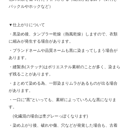
バックルやホックなど）
▼仕上がりについて
・黒染め後、タンブラー乾燥（熱風乾燥）しますので、衣類
に縮みが発生する場合があります。
・ブランドネームや品質ネームも黒に染まってしまう場合が
あります。
・縫製糸(ステッチ)はポリエステル素材のことが多く、染まら
ず残ることがあります。
・まとめて染める為、一部染まりムラがあるものが出る場合
があります。
・一口に"黒"といっても、素材によっていろんな黒になりま
す。
(化繊混の場合は杢グレーっぽくなります)
・染め上がり後、破れや傷、穴などが発覚した場合も、古着