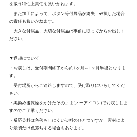
を扱う特性上責任を負いかねます。
また加工によって、ボタン等付属品が紛失、破損した場合
の責任も負いかねます。
大きな付属品、大切な付属品は事前に取ってからお出しく
ださい。
▼返却について
・お戻しは、受付期間終了から約1ヶ月～1ヶ月半後となりま
す。
受付場所からご連絡しますので、受け取りにいらしてくだ
さい。
・黒染め後乾燥をかけたそのまま(ノーアイロン)でお戻ししま
すのでご了承ください。
・反応染料は色落ちしにくい染料のひとつですが、素材によ
り最初だけ色落ちする場合もあります。