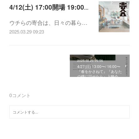
4/12(土) 17:00開場 19:00開始 「ウチらの寄合 vol.2 Guest HOUSEHOLD (富山県氷見市)笹倉さん」
ウチらの寄合は、日々の暮ら…
2025.03.29 09:23
2025.03.29 09:56
4/27(日) 13:00〜/ 16:00〜
『春をかさねて』『あなた
の瞳に話せたら』上映会…
0
コメント