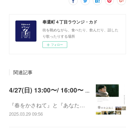
奉還町４丁目ラウンジ・カド
街を眺めながら、食べたり、飲んだり、話した
り歌ったりする場所
フォロー
関連記事
4/27(日) 13:00〜/ 16:00〜 『春をかさねて』『あなたの瞳に話せたら』上映会 CinéRuelle presents
『春をかさねて』と『あなた…
2025.03.29 09:56