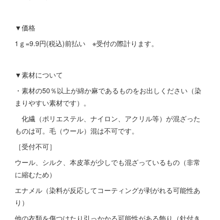
▼価格
1ｇ=9.9円(税込)前払い ※受付の際計ります。
▼素材について
・素材の50％以上が綿か麻であるものをお出しください（染
まりやすい素材です）。
化繊（ポリエステル、ナイロン、アクリル等）が混ざった
ものは可。毛（ウール）混は不可です。
［受付不可］
ウール、シルク、本皮革が少しでも混ざっているもの（非常
に縮むため）
エナメル（染料が反応してコーティングが剥がれる可能性あ
り）
他の衣類を傷つけたり引っかかる可能性がある飾り（針付き