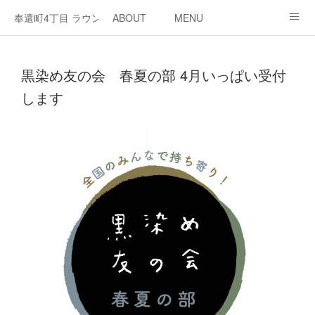
奉還町4丁目 ラウンジ・カド
ABOUT
MENU
OPEN / NEWS
OUR PROJECT
RENT SPACE
黒染め友の会 春夏の部 4月いっぱい受付
します