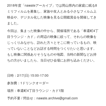
2018年度「nawateアーカイブ」では岡山県内の家庭に眠る8
ミリフィルムを募集し、家族や友人とみる小さなフィルム上
映会や、デジタル化した映像を見る公開鑑賞会を開催してき
ました。
今回は、集まった映像の中から、開催場所である「奉還町4丁
目ラウンジ・カド」の周辺の映像に絞って、それらの映像を
じっくりみながら、訪れた方々とそこに映っているもの、映
っていないことなどお話する時間をつくりたいと思います。
もし映像に関係ありそうなものや地図、当時の新聞などお持
ちの方がいましたら、当日ぜひ会場にお持ち込みください。
日時：2/17(日) 15:00-17:00
参加費：1ドリンクオーダー
場所：奉還町4丁目ラウンジ・カド1階
予約不要 / 問合せ：nawate.archive@gmail.com