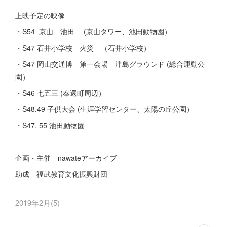
上映予定の映像
・S54 京山 池田 (京山タワー、池田動物園）
・S47 石井小学校 火災 （石井小学校）
・S47 岡山交通博 第一会場 津島グラウンド (総合運動公
園）
・S46 七五三 (奉還町周辺）
・S48.49 子供大会 (生涯学習センター、太陽の丘公園）
・S47. 55 池田動物園
企画・主催 nawateアーカイブ
助成 福武教育文化振興財団
2019年2月
(
5
)