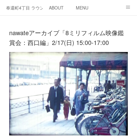
奉還町4丁目 ラウンジ・カド
ABOUT
MENU
OPEN / NEWS
OUR PROJECT
RENT SPACE
nawateアーカイブ「8ミリフィルム映像鑑
賞会：西口編」2/17(日) 15:00-17:00