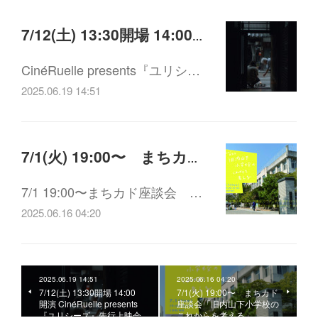
7/12(土) 13:30開場 14:00開演 CinéRuelle presents 『ユリシーズ』先行上映会
CinéRuelle presents『ユリシ…
2025.06.19 14:51
7/1(火) 19:00〜 まちカド座談会「旧内山下小学校のこれからを考える」
7/1 19:00〜まちカド座談会 …
2025.06.16 04:20
2025.06.19 14:51
2025.06.16 04:20
7/12(土) 13:30開場 14:00
7/1(火) 19:00〜 まちカド
開演 CinéRuelle presents
座談会「旧内山下小学校の
『ユリシーズ』先行上映会
これからを考える」