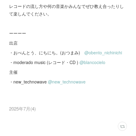
レコードの流し方や何の音楽かみんなでぜひ教え合ったりし
て楽しんでください。
ーーーー
出店
・おべんとう、にちにち。(おつまみ)
@obento_nichinichi
・moderado music (レコード・CD )
@blancocielo
主催
・new_technowave
@new_technowave
2025年7月
(
4
)