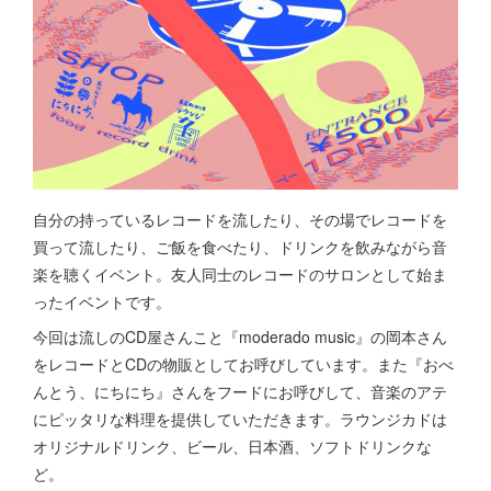
自分の持っているレコードを流したり、その場でレコードを
買って流したり、ご飯を食べたり、ドリンクを飲みながら音
楽を聴くイベント。友人同士のレコードのサロンとして始ま
ったイベントです。
今回は流しのCD屋さんこと『moderado music』の岡本さん
をレコードとCDの物販としてお呼びしています。また『おべ
んとう、にちにち』さんをフードにお呼びして、音楽のアテ
にピッタリな料理を提供していただきます。ラウンジカドは
オリジナルドリンク、ビール、日本酒、ソフトドリンクな
ど。