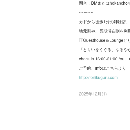
問合：DMまたはhokancho4cho
~~~~~~
カドから徒歩1分の姉妹店
地元割や、長期滞在割を利
⛩️Guesthouse＆Loung
「とりいをくぐる、ゆるや
check in 16:00-21:00 /out 1
ご予約、infoはこちらより
http://toriikuguru.com
2025年12月
(
1
)