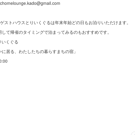
melounge.kado@gmail.com
、ゲストハウスとりいくぐるは年末年始どの日もお泊りいただけます。
用して帰省のタイミングで泊まってみるのもおすすめです。
eとりいくぐる
かに居る、わたしたちの暮らすまちの宿」
0:00