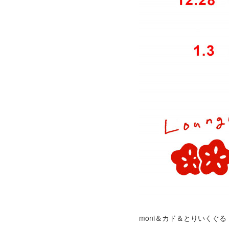
moni＆カド＆とりいくぐる