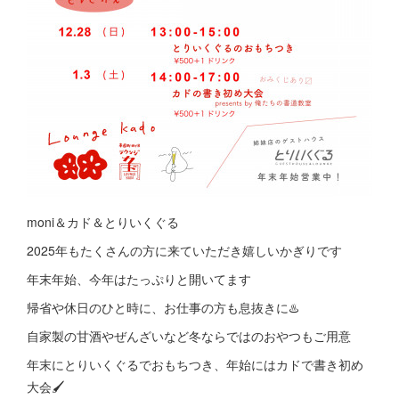
moni＆カド＆とりいくぐる
2025年もたくさんの方に来ていただき嬉しいかぎりです
年末年始、今年はたっぷりと開いてます
帰省や休日のひと時に、お仕事の方も息抜きに♨️
自家製の甘酒やぜんざいなど冬ならではのおやつもご用意
年末にとりいくぐるでおもちつき、年始にはカドで書き初め
大会🖌️