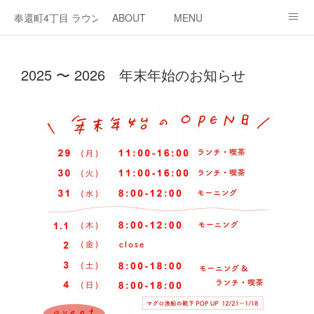
奉還町4丁目 ラウンジ・カド
ABOUT
MENU
OPEN / NEWS
OUR PROJECT
RENT SPACE
2025 〜 2026 年末年始のお知らせ