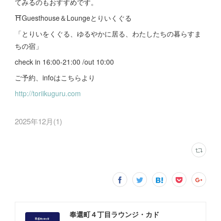
てみるのもおすすめです。
⛩️Guesthouse＆Loungeとりいくぐる
「とりいをくぐる、ゆるやかに居る、わたしたちの暮らすま
ちの宿」
check in 16:00-21:00 /out 10:00
ご予約、infoはこちらより
http://toriikuguru.com
2025年12月
(
1
)
奉還町４丁目ラウンジ・カド