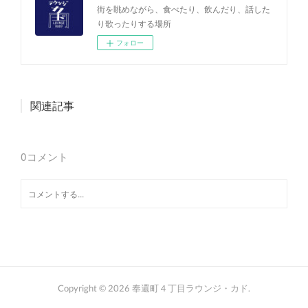
街を眺めながら、食べたり、飲んだり、話した
り歌ったりする場所
フォロー
関連記事
0
コメント
Copyright ©
2026
奉還町４丁目ラウンジ・カド
.