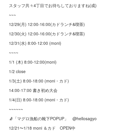
スタッフ共々4丁目でお待ちしておりますね(成)
~~~
12/29(月) 12:00-16:00(カドランチ&喫茶)
12/30(火) 12:00-16:00(カドランチ&喫茶)
12/31(水) 8:00-12:00 (moni)
~~~~
1/1 (木) 8:00-12:00(moni)
1/2 close
1/3(土) 8:00-18:00 (moni・カド)
14:00-17:00 書き初め大会
1/4(日) 8:00-18:00 (moni・カド)
~~~~~~
🧦「マグロ漁船の靴下POPUP」 @hellosagyo
12/21〜1/18 moni ＆カド OPEN中