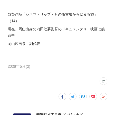
監督作品「シネマトリップ・月の輪古墳から始まる旅」
（14）
現在、岡山出身の内田吐夢監督のドキュメンタリー映画に挑
戦中
岡山映画祭 副代表
2026年5月
(
2
)
奉還町４丁目ラウンジ・カド