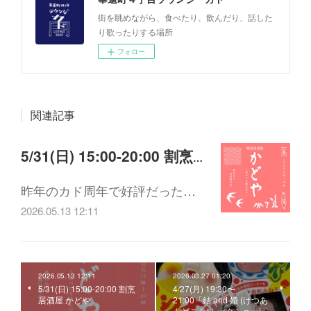
街を眺めながら、食べたり、飲んだり、話した
り歌ったりする場所
フォロー
関連記事
5/31(日) 15:00-20:00 割烹居酒屋 かどや
昨年のカド周年で好評だった…
2026.05.13 12:11
2026.05.13 12:11
2026.03.27 01:20
5/31(日) 15:00-20:00 割烹
4/27(月) 19:30〜
居酒屋 かどや
21:00「結 and 婚 (けつあ
んどこん)トークショーi…