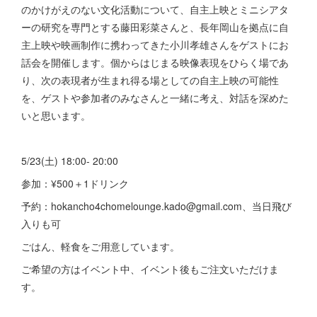
のかけがえのない文化活動について、自主上映とミニシアタ
ーの研究を専門とする藤田彩菜さんと、長年岡山を拠点に自
主上映や映画制作に携わってきた小川孝雄さんをゲストにお
話会を開催します。個からはじまる映像表現をひらく場であ
り、次の表現者が生まれ得る場としての自主上映の可能性
を、ゲストや参加者のみなさんと一緒に考え、対話を深めた
いと思います。
5/23(土) 18:00- 20:00
参加：¥500＋1ドリンク
予約：hokancho4chomelounge.kado@gmail.com、当日飛び
入りも可
ごはん、軽食をご用意しています。
ご希望の方はイベント中、イベント後もご注文いただけま
す。