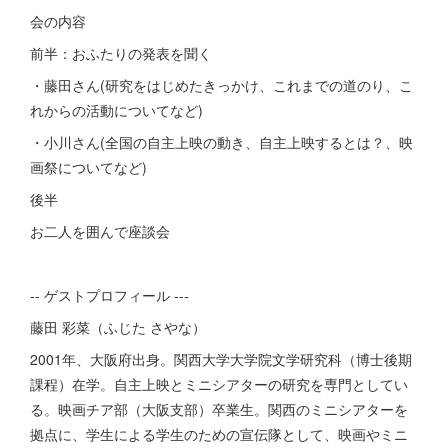
会の内容
前半：おふたりの発表を聞く
・藤田さん(研究をはじめたきっかけ、これまでの道のり、こ
れからの活動についてなど)
・小川さん(全国の自主上映の動き、自主上映するとは？、映
画祭についてなど)
後半
お二人を囲んで座談会
-- ゲストプロフィール ---
藤田 彩菜（ふじた さやな）
2001年、大阪府出身。関西大学大学院文学研究科（博士後期
課程）在学。自主上映とミニシアターの研究を専門としてい
る。映画チア部（大阪支部）卒業生。関西のミニシアターを
拠点に、学生による学生のための宣伝隊として、映画やミニ