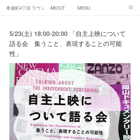
奉還町4丁目 ラウンジ・カド
ABOUT
MENU
OPEN / NEWS
OUR PROJECT
RENT SPACE
5/23(土) 18:00-20:00 「自主上映について
語る会 集うこと、表現することの可能
性」