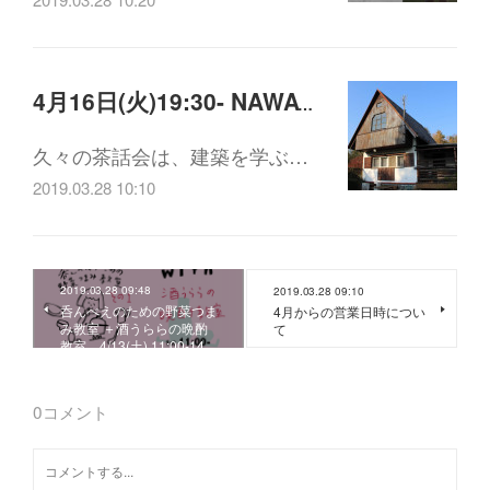
4月16日(火)19:30- NAWATE PROJECT 夜の茶話会vol.11 チェコのおみやげ話編
久々の茶話会は、建築を学ぶ…
2019.03.28 10:10
2019.03.28 09:48
2019.03.28 09:10
呑んべえのための野菜つま
4月からの営業日時につい
み教室 ＋酒うららの晩酌
て
教室 4/13(土) 11:00-14…
0
コメント