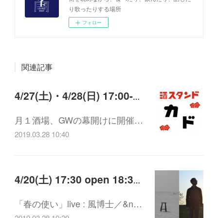
り歌ったりする場所
フォロー
関連記事
4/27(土)・4/28(日) 17:00-22:00 酒スタンド開店
月１酒場、GWの幕開けに開催…
2019.03.28 10:40
4/20(土) 17:30 open 18:30 start 風博士 / kapo-ritmo live 「春の使い」
「春の使い」live : 風博士／&n…
2019.03.28 10:20