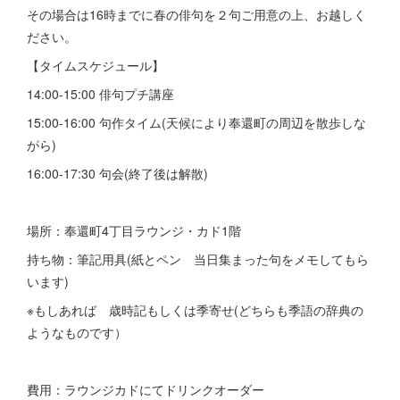
その場合は16時までに春の俳句を２句ご用意の上、お越しく
ださい。
【タイムスケジュール】
14:00-15:00 俳句プチ講座
15:00-16:00 句作タイム(天候により奉還町の周辺を散歩しな
がら)
16:00-17:30 句会(終了後は解散)
場所：奉還町4丁目ラウンジ・カド1階
持ち物：筆記用具(紙とペン 当日集まった句をメモしてもら
います)
※もしあれば 歳時記もしくは季寄せ(どちらも季語の辞典の
ようなものです）
費用：ラウンジカドにてドリンクオーダー