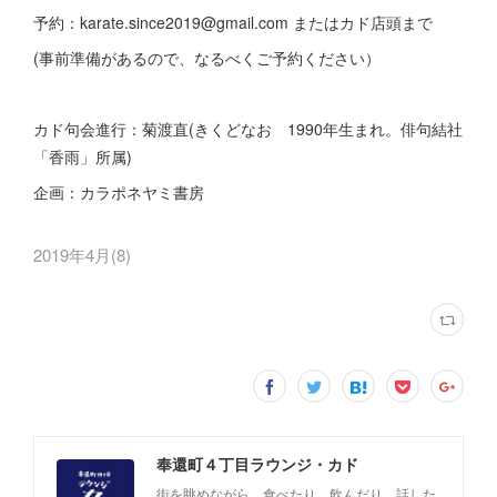
予約：karate.since2019@gmail.com またはカド店頭まで
(事前準備があるので、なるべくご予約ください）
カド句会進行：菊渡直(きくどなお 1990年生まれ。俳句結社
「香雨」所属)
企画：カラポネヤミ書房
2019年4月
(
8
)
奉還町４丁目ラウンジ・カド
街を眺めながら、食べたり、飲んだり、話した