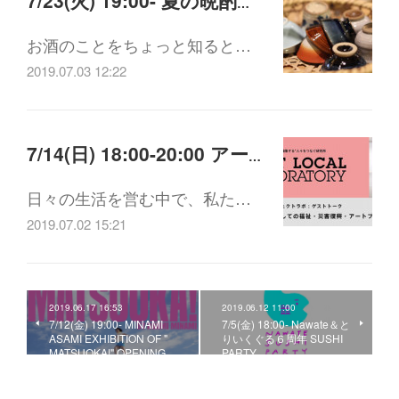
7/23(火) 19:00- 夏の晩酌のススメ～うららの日本酒講座inカド
お酒のことをちょっと知ると…
2019.07.03 12:22
7/14(日) 18:00-20:00 アートプロジェクトラボ：ゲストトーク「学びの場としての福祉・災害復興・アートプロジェクト」
日々の生活を営む中で、私た…
2019.07.02 15:21
2019.06.17 16:53
2019.06.12 11:00
7/12(金) 19:00- MINAMI
7/5(金) 18:00- Nawate＆と
ASAMI EXHIBITION OF "
りいくぐる６周年 SUSHI
MATSUOKA!" OPENING…
PARTY