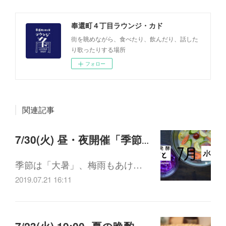
奉還町４丁目ラウンジ・カド
街を眺めながら、食べたり、飲んだり、話した
り歌ったりする場所
フォロー
関連記事
7/30(火) 昼・夜開催「季節の発酵しごと / 7月 水キムチ」
季節は「大暑」、梅雨もあけ…
2019.07.21 16:11