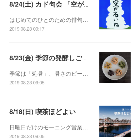
8/24(土) カド句会 「空が高いね」
はじめてのひとのための俳句…
2019.08.23 09:17
8/23(金) 季節の発酵しごと 8月 納豆をつくってみよう
季節は「処暑」、暑さのピー…
2019.08.23 09:05
8/18(日) 喫茶ほどよい
日曜日だけのモーニング営業…
2019.08.23 09:05