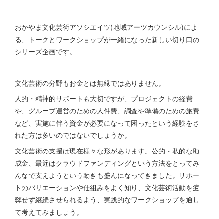
おかやま文化芸術アソシエイツ(地域アーツカウンシル)によ
る、トークとワークショップが一緒になった新しい切り口の
シリーズ企画です。
----------
文化芸術の分野もお金とは無縁ではありません。
人的・精神的サポートも大切ですが、プロジェクトの経費
や、グループ運営のための人件費、調査や準備のための旅費
など、実施に伴う資金が必要になって困ったという経験をさ
れた方は多いのではないでしょうか。
文化芸術の支援は現在様々な形があります。公的・私的な助
成金、最近はクラウドファンディングという方法をとってみ
んなで支えようという動きも盛んになってきました。サポー
トのバリエーションや仕組みをよく知り、文化芸術活動を疲
弊せず継続させられるよう、実践的なワークショップを通し
て考えてみましょう。