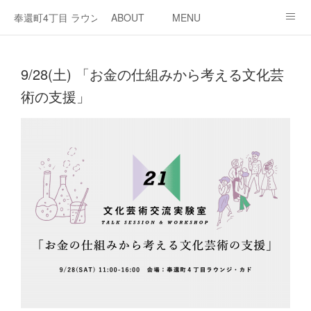
奉還町4丁目 ラウンジ・カド
ABOUT
MENU
OPEN / NEWS
OUR PROJECT
RENT SPACE
9/28(土) 「お金の仕組みから考える文化芸
術の支援」