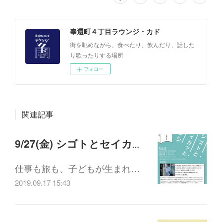
奉還町４丁目ラウンジ・カド
街を眺めながら、食べたり、飲んだり、話した
り歌ったりする場所
フォロー
関連記事
9/27(金) シゴトとセイカツとワタシ#15 旅と仕事と子ども 子連れ旅編
仕事も旅も、子どもが生まれ…
2019.09.17 15:43