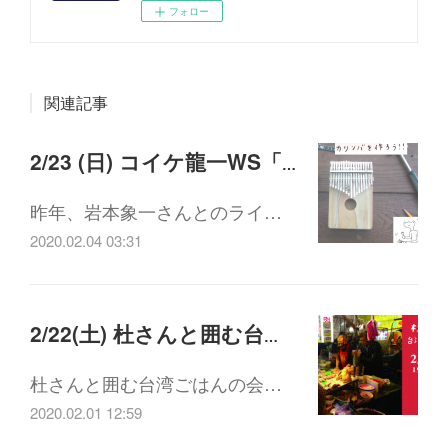
フォロー
関連記事
2/23 (日) コイケ龍一WS「カリンバを作ろう！！」
昨年、岩本象一さんとのライ…
2020.02.04 03:31
2/22(土) 杜さんと囲む台湾ごはんの会
杜さんと囲む台湾ごはんの会…
2020.02.01 12:59