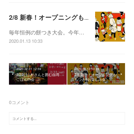
2/8 新春！オープニングもちつき&お楽しみ会
毎年恒例の餅つき大会。今年…
2020.01.13 10:33
2020.02.01 12:59
2020.01.13 10:33
2/22(土) 杜さんと囲む台湾
2/8 新春！オープニングも
ごはんの会
ちつき&お楽しみ会
0
コメント