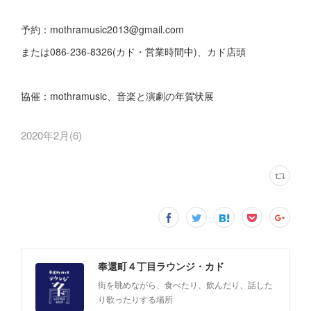
予約：mothramusic2013@gmail.com
または086-236-8326(カド・営業時間中)、カド店頭
協催：mothramusic、音楽と演劇の年賀状展
2020年2月
(
6
)
奉還町４丁目ラウンジ・カド
街を眺めながら、食べたり、飲んだり、話した
り歌ったりする場所