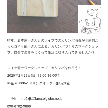
昨年、岩本象一さんとのライブでのカリンバ演奏が印象的だ
ったコイケ龍一さんによる、カリンバづくりのワークショッ
プ。自分で楽器をつくって生活に取り入れてみませんか？
コイケ龍一ワークショップ「カリンバを作ろう！」
2020年2月23日(日) 13:00-16:00頃
料金￥5000+1ドリンクオーダー(限定6名)
ご予約：mb2xj8@bma.biglobe.ne.jp
090-6702-9898