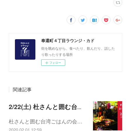
奉還町４丁目ラウンジ・カド
街を眺めながら、食べたり、飲んだり、話した
り歌ったりする場所
フォロー
関連記事
2/22(土) 杜さんと囲む台湾ごはんの会
杜さんと囲む台湾ごはんの会…
2020.02.01 12:59