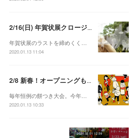
2/16(日) 年賀状展クロージングイベント 佐野千明ライブ
年賀状展のラストを締めくく…
2020.01.13 11:04
2/8 新春！オープニングもちつき&お楽しみ会
毎年恒例の餅つき大会。今年…
2020.01.13 10:33
2020.02.01 12:59