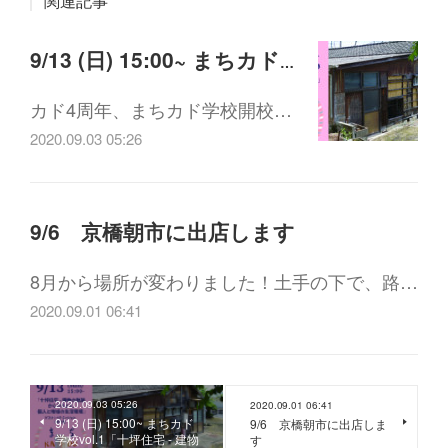
関連記事
9/13 (日) 15:00~ まちカド学校vol.1「十坪住宅 - 建物の軌跡からひもとく、個人と地域の生活環境」
カド4周年、まちカド学校開校…
2020.09.03 05:26
9/6 京橋朝市に出店します
8月から場所が変わりました！土手の下で、路…
2020.09.01 06:41
2020.09.03 05:26
2020.09.01 06:41
9/13 (日) 15:00~ まちカド
9/6 京橋朝市に出店しま
学校vol.1「十坪住宅 - 建物
す