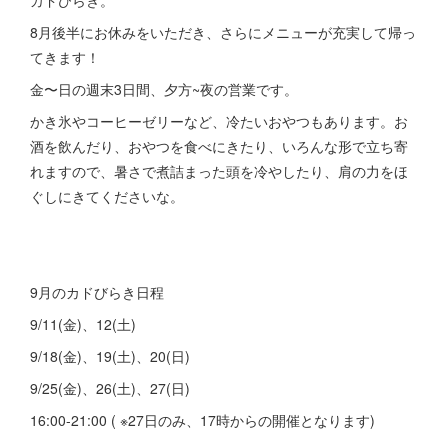
カドびらき。
8月後半にお休みをいただき、さらにメニューが充実して帰っ
てきます！
金〜日の週末3日間、夕方~夜の営業です。
かき氷やコーヒーゼリーなど、冷たいおやつもあります。お
酒を飲んだり、おやつを食べにきたり、いろんな形で立ち寄
れますので、暑さで煮詰まった頭を冷やしたり、肩の力をほ
ぐしにきてくださいな。
9月のカドびらき日程
9/11(金)、12(土)
9/18(金)、19(土)、20(日)
9/25(金)、26(土)、27(日)
16:00-21:00 ( ※27日のみ、17時からの開催となります)