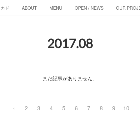
・カド
ABOUT
MENU
OPEN / NEWS
OUR PROJ
2017
.
08
まだ記事がありません。
2
3
4
5
6
7
8
9
10
1