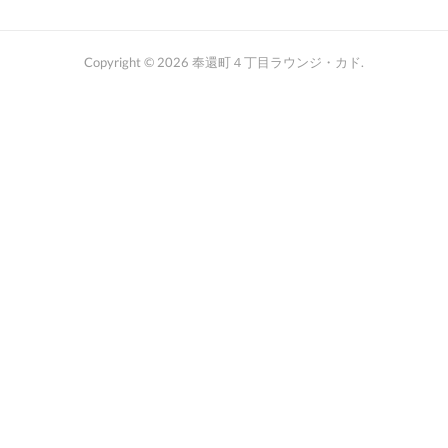
Copyright ©
2026
奉還町４丁目ラウンジ・カド
.