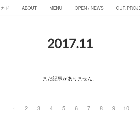
・カド
ABOUT
MENU
OPEN / NEWS
OUR PROJ
2017
.
11
まだ記事がありません。
2
3
4
5
6
7
8
9
10
1