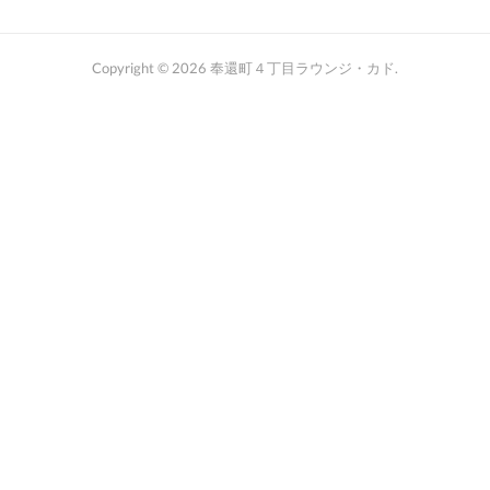
Copyright ©
2026
奉還町４丁目ラウンジ・カド
.