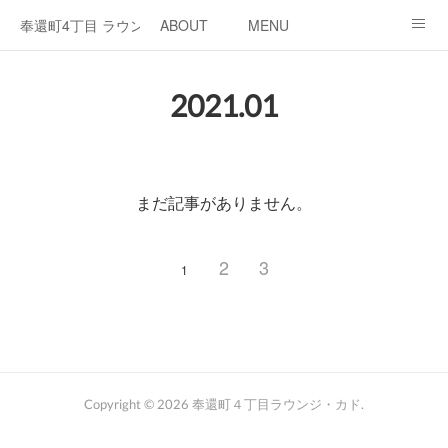
奉還町4丁目 ラウンジ・カド
ABOUT
MENU
OPEN / NEWS
OUR PROJECT
RENT SPACE
2021
.
01
まだ記事がありません。
2
3
1
Copyright ©
2026
奉還町４丁目ラウンジ・カド
.