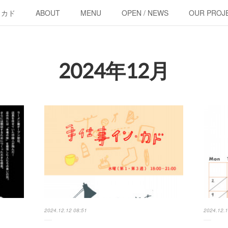
・カド
ABOUT
MENU
OPEN / NEWS
OUR PROJ
2024年12月
2024.12.12 08:51
2024.12.1