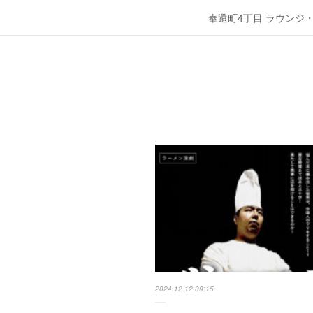
奉還町4丁目 ラウンジ
2024.12.12 09:15