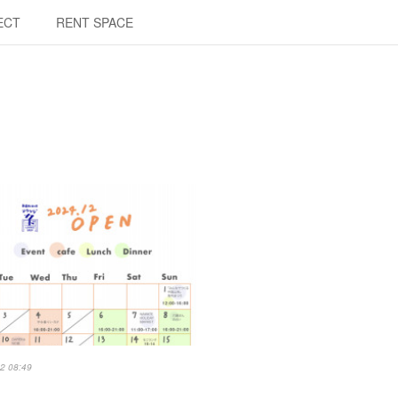
ECT
RENT SPACE
2 08:49