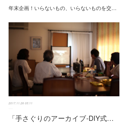
年末企画！いらないもの、いらないものを交…
2017.11.26 05:11
「手さぐりのアーカイブ-DIY式…