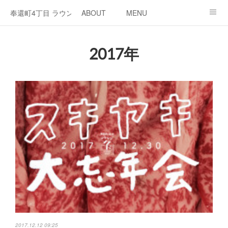
奉還町4丁目 ラウンジ・カド
ABOUT
MENU
OPEN / NEWS
OUR PROJECT
RENT SPACE
2017年
2017.12.12 09:25