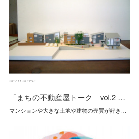
2017.11.20 12:43
「まちの不動産屋トーク vol.2 …
マンションや大きな土地や建物の売買が好き…