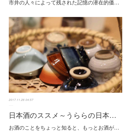
市井の人々によって残された記憶の潜在的価…
2017.11.26 04:57
日本酒のススメ～うららの日本…
お酒のことをちょっと知ると、もっとお酒が…