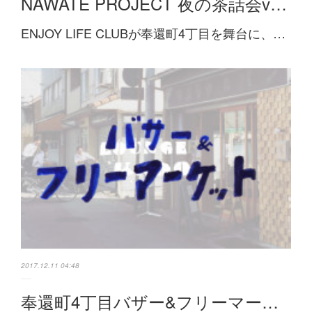
NAWATE PROJECT 夜の茶話会v…
ENJOY LIFE CLUBが奉還町4丁目を舞台に、…
2017.12.11 04:48
奉還町4丁目バザー&フリーマー…