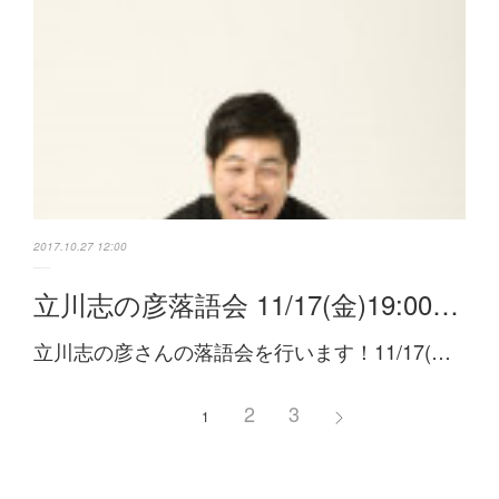
2017.10.27 12:00
立川志の彦落語会 11/17(金)19:00…
立川志の彦さんの落語会を行います！11/17(…
2
3
1