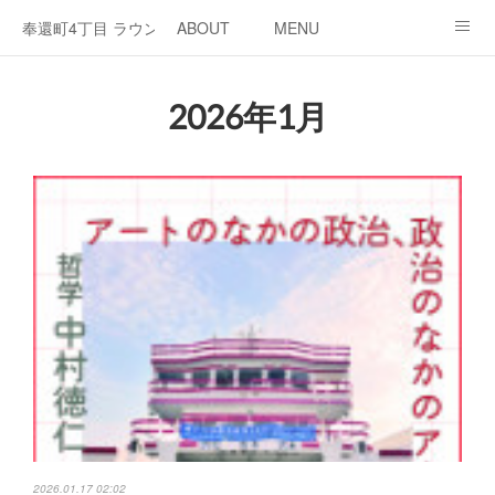
奉還町4丁目 ラウンジ・カド
ABOUT
MENU
OPEN / NEWS
OUR PROJECT
RENT SPACE
2026年1月
2026.01.17 02:02