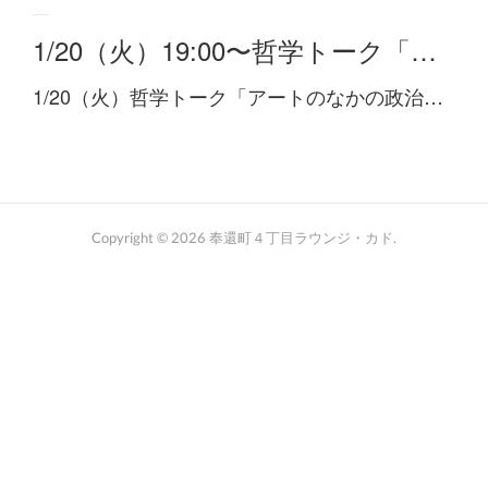
1/20（火）19:00〜哲学トーク「…
1/20（火）哲学トーク「アートのなかの政治…
Copyright ©
2026
奉還町４丁目ラウンジ・カド
.