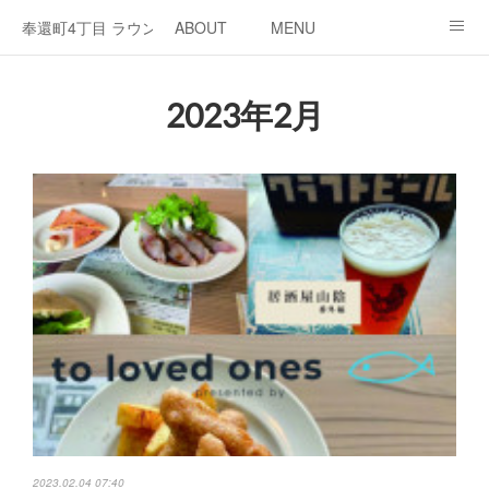
奉還町4丁目 ラウンジ・カド
ABOUT
MENU
OPEN / NEWS
OUR PROJECT
RENT SPACE
2023年2月
2023.02.04 07:40