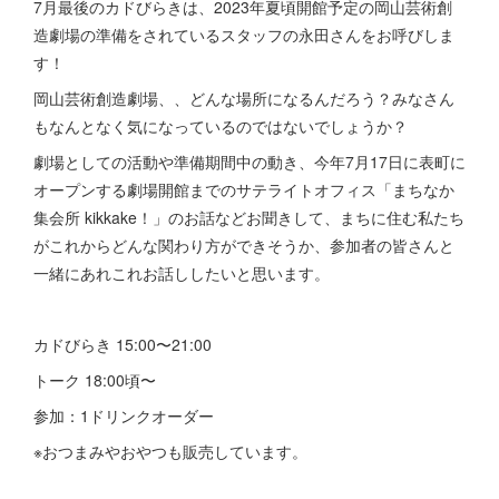
7月最後のカドびらきは、2023年夏頃開館予定の岡山芸術創
造劇場の準備をされているスタッフの永田さんをお呼びしま
す！
岡山芸術創造劇場、、どんな場所になるんだろう？みなさん
もなんとなく気になっているのではないでしょうか？
劇場としての活動や準備期間中の動き、今年7月17日に表町に
オープンする劇場開館までのサテライトオフィス「まちなか
集会所 kikkake！」のお話などお聞きして、まちに住む私たち
がこれからどんな関わり方ができそうか、参加者の皆さんと
一緒にあれこれお話ししたいと思います。
カドびらき 15:00〜21:00
トーク 18:00頃〜
参加：1ドリンクオーダー
※おつまみやおやつも販売しています。