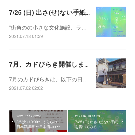
7/25 (日) 出さ(せ)ない手紙を書いてみる
”街角のの小さな文化施設、ラ…
2021.07.18 01:39
7月、カドびらき開催します！
7月のカドびらきは、以下の日…
2021.07.02 02:02
2021.07.19 02:58
2021.07.18 01:39
8/6(火) 19:00〜 うららの
7/25 (日) 出さ(せ)ない手紙
日本酒講座 〜日本酒+○○〜
を書いてみる