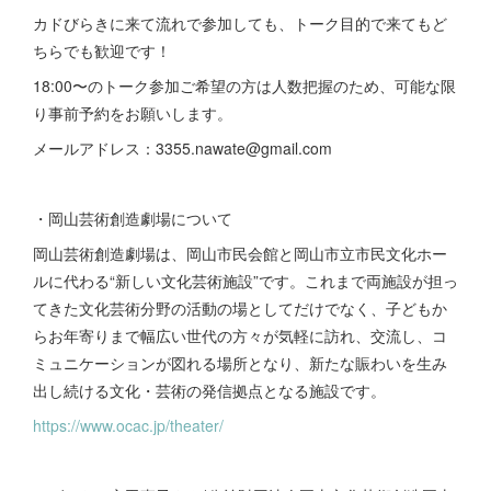
カドびらきに来て流れで参加しても、トーク目的で来てもど
ちらでも歓迎です！
18:00〜のトーク参加ご希望の方は人数把握のため、可能な限
り事前予約をお願いします。
メールアドレス：3355.nawate@gmail.com
・岡山芸術創造劇場について
岡山芸術創造劇場は、岡山市民会館と岡山市立市民文化ホー
ルに代わる“新しい文化芸術施設”です。これまで両施設が担っ
てきた文化芸術分野の活動の場としてだけでなく、子どもか
らお年寄りまで幅広い世代の方々が気軽に訪れ、交流し、コ
ミュニケーションが図れる場所となり、新たな賑わいを生み
出し続ける文化・芸術の発信拠点となる施設です。
https://www.ocac.jp/theater/