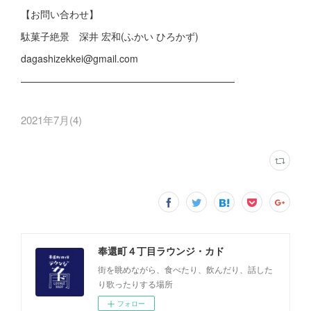
【お問い合わせ】
駄菓子絶景 深井 宏和(ふかい ひろかず)
dagashizekkei@gmail.com
——————————————————————
2021年7月
(
4
)
奉還町４丁目ラウンジ・カド
街を眺めながら、食べたり、飲んだり、話した
り歌ったりする場所
フォロー