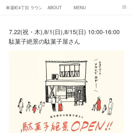
奉還町4丁目 ラウンジ・カド
ABOUT
MENU
OPEN / NEWS
OUR PROJECT
RENT SPACE
7.22(祝・木),8/1(日),8/15(日) 10:00-16:00
駄菓子絶景の駄菓子屋さん