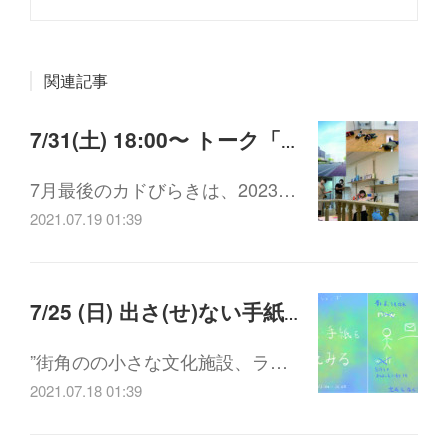
関連記事
7/31(土) 18:00〜 トーク「岡山芸術創造劇場ってどんな場所になるの？」 ゲスト 永田直子さん (岡山芸術創造劇場 事業グループ)
7月最後のカドびらきは、2023…
2021.07.19 01:39
7/25 (日) 出さ(せ)ない手紙を書いてみる
”街角のの小さな文化施設、ラ…
2021.07.18 01:39