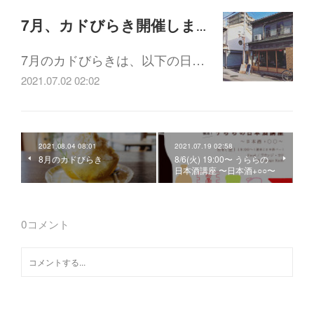
7月、カドびらき開催します！
7月のカドびらきは、以下の日…
2021.07.02 02:02
2021.08.04 08:01
2021.07.19 02:58
8月のカドびらき
8/6(火) 19:00〜 うららの
日本酒講座 〜日本酒+○○〜
0
コメント