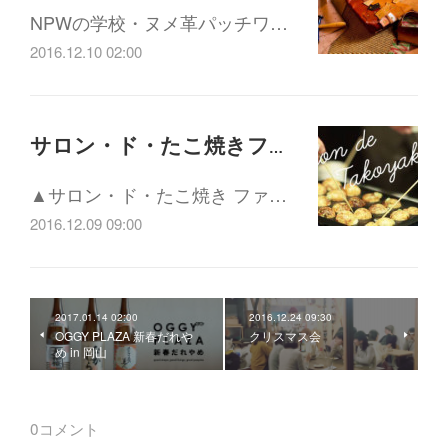
NPWの学校・ヌメ革パッチワ…
2016.12.10 02:00
サロン・ド・たこ焼きファイナル
▲サロン・ド・たこ焼き ファ…
2016.12.09 09:00
2017.01.14 02:00
2016.12.24 09:30
OGGY PLAZA 新春だれや
クリスマス会
め in 岡山
0
コメント