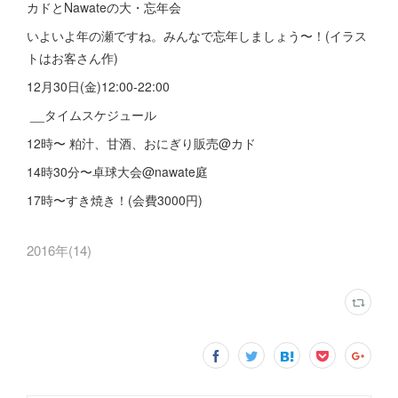
カドとNawateの大・忘年会
いよいよ年の瀬ですね。みんなで忘年しましょう〜！(イラス
トはお客さん作)
12月30日(金)12:00-22:00
__タイムスケジュール
12時〜 粕汁、甘酒、おにぎり販売@カド
14時30分〜卓球大会@nawate庭
17時〜すき焼き！(会費3000円)
2016年
(
14
)