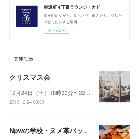
奉還町４丁目ラウンジ・カド
街を眺めながら、食べたり、飲んだり、話した
り歌ったりする場所
フォロー
関連記事
クリスマス会
12月24日（土）18時30分〜22…
2016.12.24 09:30
Npwの学校・ヌメ革パッチワークのワークショップ