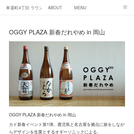
奉還町4丁目 ラウンジ・カド
ABOUT
MENU
OPEN / NEWS
OUR PROJECT
RENT SPACE
OGGY PLAZA 新春だれやめ in 岡山
OGGY PLAZA 新春だれやめ in 岡山
カド新春イベント第1弾。鹿児島と名古屋を拠点に旅をしなが
らデザインを生業とするオギーソニックによる、