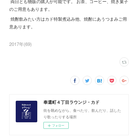
両日とも物販の購入が可能です。 お茶、コーヒー、焼き菓子
のご用意もあります。
焼酎飲みたい方はカド特製煮込み他、焼酎にあうつまみご用
意あります。
2017年
(
69
)
奉還町４丁目ラウンジ・カド
街を眺めながら、食べたり、飲んだり、話した
り歌ったりする場所
フォロー