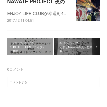
NAWATE PROJECT 夜の茶話会vol.6 「奉還町 幻の4丁目会議」12/19(火)19:30-21:00
ENJOY LIFE CLUBが奉還町4…
2017.12.11 04:51
2017.01.22 10:00
2016.12.30 03:00
BLUE BLUES（ライブ）
カドとNawateの大・忘年
出店
会
0
コメント