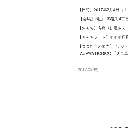
【日時】2017年2月4日（土）
【会場】岡山・奉還町4丁目 
【おもち】寿庵（餅屋さん
【おもちフード】ホホホ座
【つつむもの販売】じかんせれぶ 
TAGAWA NORICO 【
2017年
(
69
)