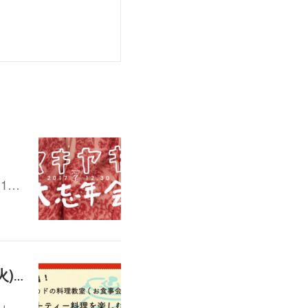
1…
カドの料理教室（番外編）「パーティー料理を楽しむ会」12/26(火)19:00-21:30