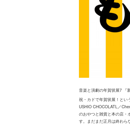
音楽と演劇の年賀状展7 『
祝・カドで年賀状展！とい
USHIO CHOCOLATL／
のおやつと雑貨と本の店・
す。まだまだ正月は終わら