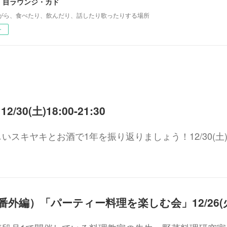
丁目ラウンジ・カド
がら、食べたり、飲んだり、話したり歌ったりする場所
ー
30(土)18:00-21:30
スキヤキとお酒で1年を振り返りましょう！12/30(土)