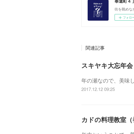
奉還町４
街を眺めな
フォロ
関連記事
スキヤキ大忘年会 12/
年の瀬なので、美味しい
2017.12.12 09:25