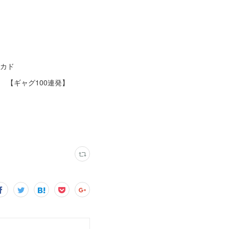
・カド
s） 【ギャグ100連発】