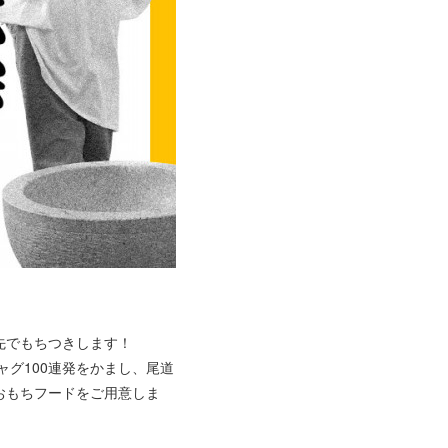
先でもちつきします！
Oがギャグ100連発をかまし、尾道
おもちフードをご用意しま