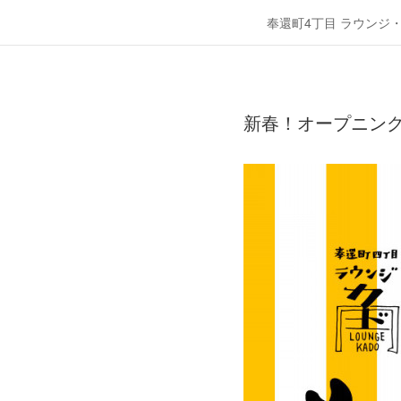
奉還町4丁目 ラウンジ
新春！オープニン