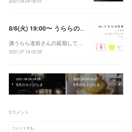
2021.08.04 08:01
8/6(火) 19:00〜 うららの日本酒講座 〜日本酒+○○〜
酒うらら道前さんの延期して…
2021.07.19 02:58
2021.08.26 04:09
2021.08.04 08:01
9月のカドびらき
8月のカドびらき
0
コメント