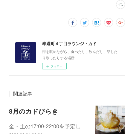
奉還町４丁目ラウンジ・カド
街を眺めながら、食べたり、飲んだり、話した
り歌ったりする場所
フォロー
関連記事
8月のカドびらき
金・土の17:00-22:00を予定し…