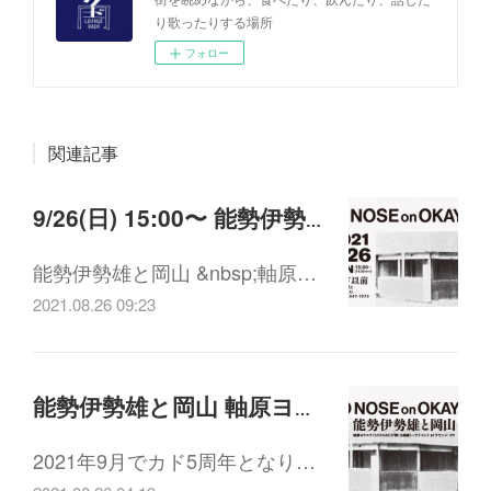
り歌ったりする場所
フォロー
関連記事
9/26(日) 15:00〜 能勢伊勢雄と岡山 第1回 ペパーランド以前（1947-1974）(配信・アーカイブ視聴あり)
能勢伊勢雄と岡山 &nbsp;軸原…
2021.08.26 09:23
能勢伊勢雄と岡山 軸原ヨウスケ〈COCHAE〉が聞く5連続トークイベント at ラウンジ・カド (配信・アーカイブ視聴あり)
2021年9月でカド5周年となり…