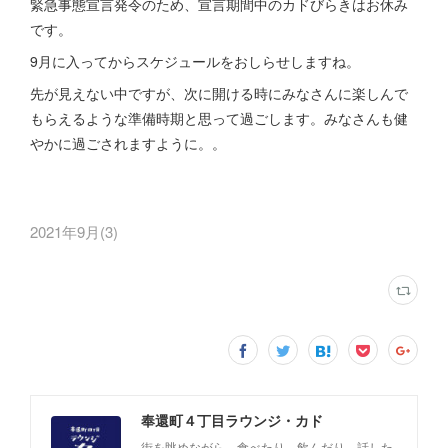
緊急事態宣言発令のため、宣言期間中のカドびらきはお休み
です。
9月に入ってからスケジュールをおしらせしますね。
先が見えない中ですが、次に開ける時にみなさんに楽しんで
もらえるような準備時期と思って過ごします。みなさんも健
やかに過ごされますように。。
2021年9月
(
3
)
奉還町４丁目ラウンジ・カド
街を眺めながら、食べたり、飲んだり、話した