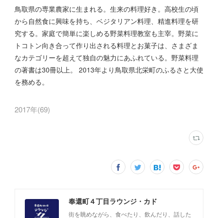
鳥取県の専業農家に生まれる。生来の料理好き。高校生の頃
から自然食に興味を持ち、ベジタリアン料理、精進料理を研
究する。家庭で簡単に楽しめる野菜料理教室も主宰。野菜に
トコトン向き合って作り出される料理とお菓子は、さまざま
なカテゴリーを超えて独自の魅力にあふれている。野菜料理
の著書は30冊以上。 2013年より鳥取県北栄町のふるさと大使
を務める。
2017年
(
69
)
奉還町４丁目ラウンジ・カド
街を眺めながら、食べたり、飲んだり、話した