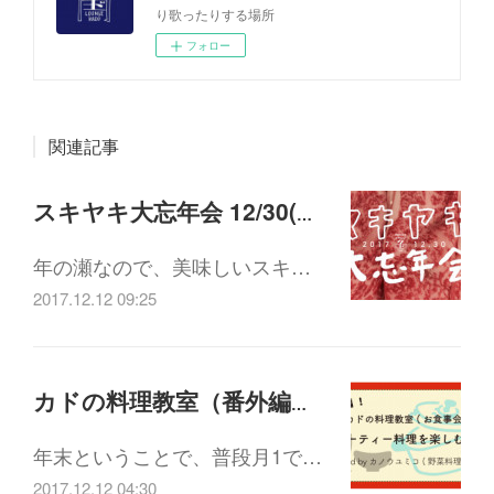
り歌ったりする場所
フォロー
関連記事
スキヤキ大忘年会 12/30(土)18:00-21:30
年の瀬なので、美味しいスキ…
2017.12.12 09:25
カドの料理教室（番外編）「パーティー料理を楽しむ会」12/26(火)19:00-21:30
年末ということで、普段月1で…
2017.12.12 04:30