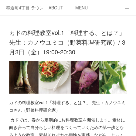
奉還町4丁目 ラウンジ・カド
ABOUT
MENU
OPEN / NEWS
OUR PROJECT
RENT SPACE
カドの料理教室vol.1「料理する、とは？」
先生：カノウユミコ（野菜料理研究家）/ 3
月3日（金）19:00-20:30
カドの料理教室vol.1「料理する、とは？」 先生：カノウユミ
コさん（野菜料理研究家）
カドでは、春から定期的にお料理教室を開催します。素材に
向き合って自分らしい料理をつくっていくための第一歩とな
るような教室。素材それぞれの個性を実感しながら、じっく